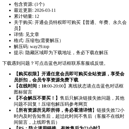
包含资源:
(1个)
最近更新:
2026-03-11
累计销量:
12
关于购买:
开通会员特权即可购买【普通、年费、永久会
员】
详情:
见文章
格式:
压缩包(需要解压）
解压码:
way29.top
提示:
隐藏区域即为下载地址，务必下载在解压
下载遇到问题？可点击蓝色对话框联系客服或反馈。
【购买权限】开通任意会员即可购买全站资源，享受会
员折扣，会员专享资源免费下载
【在线时间：10
:00-20:00】离线状态请点击蓝色对话框
图标留言
【不会解压不要买！】
售后只解决链接失效问题，其他
问题不回复！压缩包解压码参考网页
【
所有资源所见即所得，务必看清详情
】链接失效72小
时内及时告知售后，超过此时间不售后（客服不在线时
间留言，上线即售后）
【PS：防止滥用链接，有效售后为72小时】