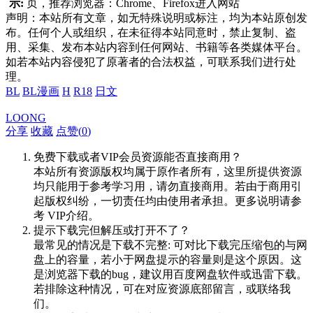
示:
页，推荐浏览器：Chrome、Firefox进入网站
声明：本站所有文章，如无特殊说明或标注，均为本站原创发
布。任何个人或组织，在未征得本站同意时，禁止复制、盗
用、采集、发布本站内容到任何网站、书籍等各类媒体平台。
如若本站内容侵犯了原著者的合法权益，可联系我们进行处
理。
BL
BL漫画
H
R18
日文
LOONG
分享
收藏
点赞(
0
)
免费下载或者VIP会员资源能否直接商用？
本站所有资源版权均属于原作者所有，这里所提供资源
均只能用于参考学习用，请勿直接商用。若由于商用引
起版权纠纷，一切责任均由使用者承担。更多说明请参
考 VIP介绍。
提示下载完但解压或打开不了？
最常见的情况是下载不完整: 可对比下载完压缩包的与网
盘上的容量，若小于网盘提示的容量则是这个原因。这
是浏览器下载的bug，建议用百度网盘软件或迅雷下载。
若排除这种情况，可在对应资源底部留言，或联络我
们。