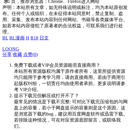
示:
页，推荐浏览器：Chrome、Firefox进入网站
声明：本站所有文章，如无特殊说明或标注，均为本站原创发
布。任何个人或组织，在未征得本站同意时，禁止复制、盗
用、采集、发布本站内容到任何网站、书籍等各类媒体平台。
如若本站内容侵犯了原著者的合法权益，可联系我们进行处
理。
BL
BL漫画
H
R18
日文
LOONG
分享
收藏
点赞(
0
)
免费下载或者VIP会员资源能否直接商用？
本站所有资源版权均属于原作者所有，这里所提供资源
均只能用于参考学习用，请勿直接商用。若由于商用引
起版权纠纷，一切责任均由使用者承担。更多说明请参
考 VIP介绍。
提示下载完但解压或打开不了？
最常见的情况是下载不完整: 可对比下载完压缩包的与网
盘上的容量，若小于网盘提示的容量则是这个原因。这
是浏览器下载的bug，建议用百度网盘软件或迅雷下载。
若排除这种情况，可在对应资源底部留言，或联络我
们。