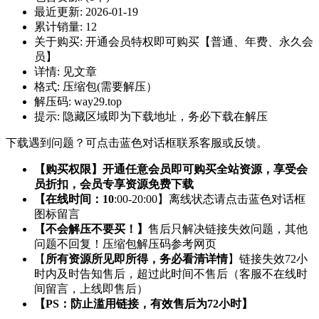
最近更新:
2026-01-19
累计销量:
12
关于购买:
开通会员特权即可购买【普通、年费、永久会
员】
详情:
见文章
格式:
压缩包(需要解压）
解压码:
way29.top
提示:
隐藏区域即为下载地址，务必下载在解压
下载遇到问题？可点击蓝色对话框联系客服或反馈。
【购买权限】开通任意会员即可购买全站资源，享受会
员折扣，会员专享资源免费下载
【在线时间：10
:00-20:00】离线状态请点击蓝色对话框
图标留言
【不会解压不要买！】
售后只解决链接失效问题，其他
问题不回复！压缩包解压码参考网页
【
所有资源所见即所得，务必看清详情
】链接失效72小
时内及时告知售后，超过此时间不售后（客服不在线时
间留言，上线即售后）
【PS：防止滥用链接，有效售后为72小时】