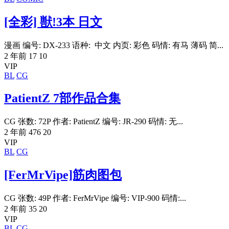
[全彩] 獣!3本 日文
漫画 编号: DX-233 语种: 中文 内页: 彩色 码情: 有马 薄码 简...
2 年前
17
10
VIP
BL
CG
PatientZ 7部作品合集
CG 张数: 72P 作者: PatientZ 编号: JR-290 码情: 无...
2 年前
476
20
VIP
BL
CG
[FerMrVipe]筋肉图包
CG 张数: 49P 作者: FerMrVipe 编号: VIP-900 码情:...
2 年前
35
20
VIP
BL
CG