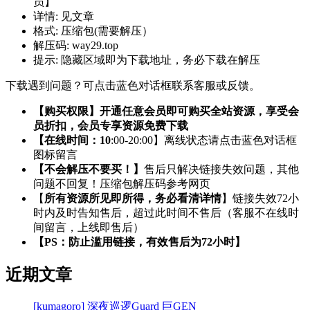
员】
详情:
见文章
格式:
压缩包(需要解压）
解压码:
way29.top
提示:
隐藏区域即为下载地址，务必下载在解压
下载遇到问题？可点击蓝色对话框联系客服或反馈。
【购买权限】开通任意会员即可购买全站资源，享受会
员折扣，会员专享资源免费下载
【在线时间：10
:00-20:00】离线状态请点击蓝色对话框
图标留言
【不会解压不要买！】
售后只解决链接失效问题，其他
问题不回复！压缩包解压码参考网页
【
所有资源所见即所得，务必看清详情
】链接失效72小
时内及时告知售后，超过此时间不售后（客服不在线时
间留言，上线即售后）
【PS：防止滥用链接，有效售后为72小时】
近期文章
[kumagoro] 深夜巡逻Guard 巨GEN