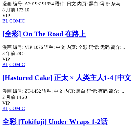
漫画 编号: A20193191954 语种: 日文 内页: 黑白 码情: 条马...
8 月前
173
10
VIP
BL
COMIC
[全彩] On The Road 在路上
漫画 编号: VIP-1076 语种: 中文 内页: 全彩 码情: 无码 简介:...
3 年前
28
5
VIP
BL
COMIC
[Hastured Cake] 正太 × 人类主人1-4 [中文
漫画 编号: ZT-1452 语种: 中文 内页: 黑白 码情: 有码 简介: ...
2 月前
14
20
VIP
BL
COMIC
全彩 [Tokifuji] Under Wraps 1-2话