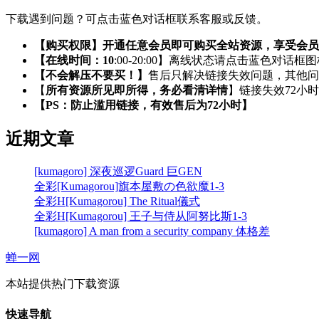
下载遇到问题？可点击蓝色对话框联系客服或反馈。
【购买权限】开通任意会员即可购买全站资源，享受会员
【在线时间：10
:00-20:00】离线状态请点击蓝色对话框
【不会解压不要买！】
售后只解决链接失效问题，其他问
【
所有资源所见即所得，务必看清详情
】链接失效72小
【PS：防止滥用链接，有效售后为72小时】
近期文章
[kumagoro] 深夜巡逻Guard 巨GEN
全彩[Kumagorou]旗本屋敷の色欲魔1-3
全彩H[Kumagorou] The Ritual儀式
全彩H[Kumagorou] 王子与侍从阿努比斯1-3
[kumagoro] A man from a security company 体格差
蝉一网
本站提供热门下载资源
快速导航