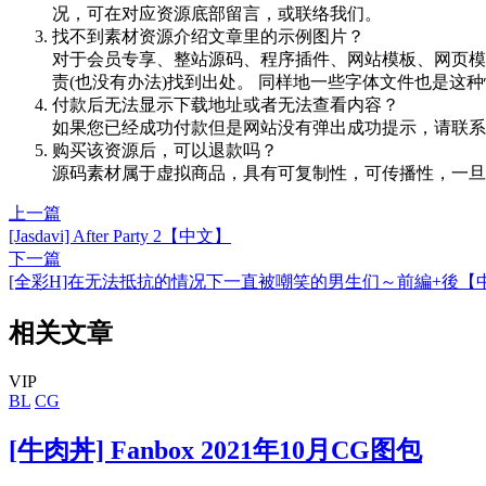
况，可在对应资源底部留言，或联络我们。
找不到素材资源介绍文章里的示例图片？
对于会员专享、整站源码、程序插件、网站模板、网页模
责(也没有办法)找到出处。 同样地一些字体文件也是这
付款后无法显示下载地址或者无法查看内容？
如果您已经成功付款但是网站没有弹出成功提示，请联系
购买该资源后，可以退款吗？
源码素材属于虚拟商品，具有可复制性，可传播性，一旦
上一篇
[Jasdavi] After Party 2【中文】
下一篇
[全彩H]在无法抵抗的情况下一直被嘲笑的男生们～前編+後【
相关文章
VIP
BL
CG
[牛肉丼] Fanbox 2021年10月CG图包