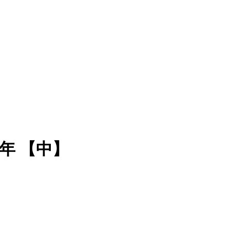
年 【中】