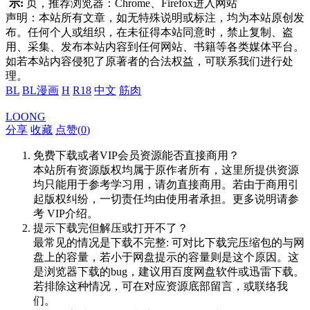
示:
页，推荐浏览器：Chrome、Firefox进入网站
声明：本站所有文章，如无特殊说明或标注，均为本站原创发
布。任何个人或组织，在未征得本站同意时，禁止复制、盗
用、采集、发布本站内容到任何网站、书籍等各类媒体平台。
如若本站内容侵犯了原著者的合法权益，可联系我们进行处
理。
BL
BL漫画
H
R18
中文
筋肉
LOONG
分享
收藏
点赞(
0
)
免费下载或者VIP会员资源能否直接商用？
本站所有资源版权均属于原作者所有，这里所提供资源
均只能用于参考学习用，请勿直接商用。若由于商用引
起版权纠纷，一切责任均由使用者承担。更多说明请参
考 VIP介绍。
提示下载完但解压或打开不了？
最常见的情况是下载不完整: 可对比下载完压缩包的与网
盘上的容量，若小于网盘提示的容量则是这个原因。这
是浏览器下载的bug，建议用百度网盘软件或迅雷下载。
若排除这种情况，可在对应资源底部留言，或联络我
们。