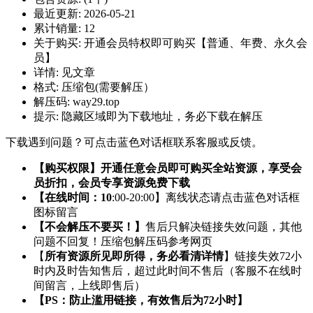
最近更新:
2026-05-21
累计销量:
12
关于购买:
开通会员特权即可购买【普通、年费、永久会
员】
详情:
见文章
格式:
压缩包(需要解压）
解压码:
way29.top
提示:
隐藏区域即为下载地址，务必下载在解压
下载遇到问题？可点击蓝色对话框联系客服或反馈。
【购买权限】开通任意会员即可购买全站资源，享受会
员折扣，会员专享资源免费下载
【在线时间：10
:00-20:00】离线状态请点击蓝色对话框
图标留言
【不会解压不要买！】
售后只解决链接失效问题，其他
问题不回复！压缩包解压码参考网页
【
所有资源所见即所得，务必看清详情
】链接失效72小
时内及时告知售后，超过此时间不售后（客服不在线时
间留言，上线即售后）
【PS：防止滥用链接，有效售后为72小时】