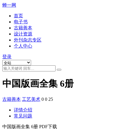
蝉一网
首页
电子书
古籍善本
设计资源
外刊杂志专区
个人中心
登录
中国版画全集 6册
古籍善本
工艺美术
0
0
25
详情介绍
常见问题
中国版画全集 6册 PDF下载