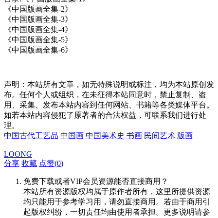
《中国版画全集-2》
《中国版画全集-3》
《中国版画全集-4》
《中国版画全集-5》
《中国版画全集-6》
声明：本站所有文章，如无特殊说明或标注，均为本站原创发
布。任何个人或组织，在未征得本站同意时，禁止复制、盗
用、采集、发布本站内容到任何网站、书籍等各类媒体平台。
如若本站内容侵犯了原著者的合法权益，可联系我们进行处
理。
中国古代工艺品
中国画
中国美术史
书画
民间艺术
版画
LOONG
分享
收藏
点赞(
0
)
免费下载或者VIP会员资源能否直接商用？
本站所有资源版权均属于原作者所有，这里所提供资源
均只能用于参考学习用，请勿直接商用。若由于商用引
起版权纠纷，一切责任均由使用者承担。更多说明请参