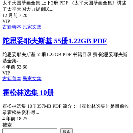
太平天国壁画全集 上下2册 PDF 《太平天国壁画全集》讲述
了太平天国大力提倡民...
12 月前
7
20
VIP
古籍善本
民家文集
陀思妥耶夫斯基 55册1.22GB PDF
陀思妥耶夫斯基 55册1.22GB PDF 书籍目录 费·陀思妥耶夫斯
基全集- ...
4 年前
53
60
VIP
古籍善本
民家文集
霍松林选集 10册
霍松林选集 10册357MB PDF 简介：《霍松林选集》是目前收
录霍松林资料最...
4 年前
18
25
搜索
搜索