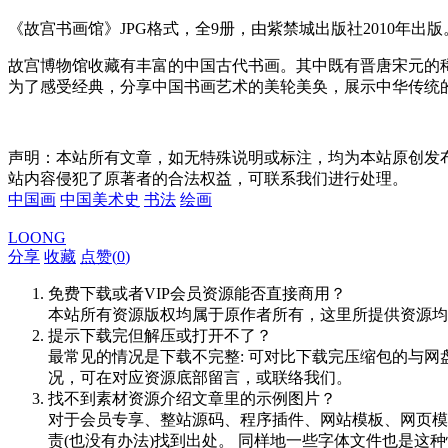
《故宫书画馆》JPG格式，全9册，由紫禁城出版社2010年出版
故宫博物馆收藏有丰富的中国古代书画。其中既有晋唐宋元的
为了感受经典，分享中国书画艺术的美轮美奂，展示中华传统
声明：本站所有文章，如无特殊说明或标注，均为本站原创发
站内容侵犯了原著者的合法权益，可联系我们进行处理。
中国画
中国美术史
书法
绘画
LOONG
分享
收藏
点赞(
0
)
免费下载或者VIP会员资源能否直接商用？
本站所有资源版权均属于原作者所有，这里所提供资源均
提示下载完但解压或打开不了？
最常见的情况是下载不完整: 可对比下载完压缩包的与网
况，可在对应资源底部留言，或联络我们。
找不到素材资源介绍文章里的示例图片？
对于会员专享、整站源码、程序插件、网站模板、网页模
责(也没有办法)找到出处。 同样地一些字体文件也是这