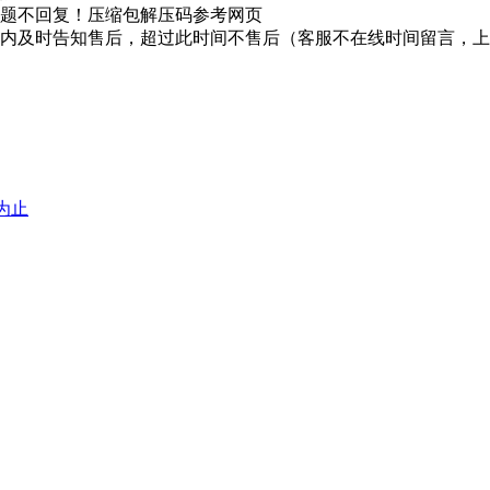
题不回复！压缩包解压码参考网页
时内及时告知售后，超过此时间不售后（客服不在线时间留言，
堕为止