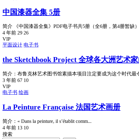
中国漆器全集 5册
简介 《中国漆器全集》PDF电子书共5册（全6册，第4册暂缺）
4 年前
29
26
VIP
平面设计
电子书
the Sketchbook Project 全球各大洲艺术
简介：布鲁克林艺术图书馆素描本项目注定要成为这个时代最令人
3 年前
67
10
VIP
电子书
绘画
La Peinture Française 法国艺术画册
简介：« Dans la peinture, il s’établit comm...
4 年前
13
10
搜索