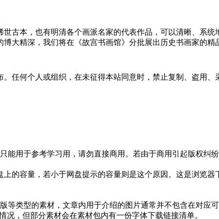
。
稀世古本，也有明清各个画派名家的代表作品，可以清晰、系统
的博大精深，我们将在《故宫书画馆》分批展出历史书画家的精
布。任何个人或组织，在未征得本站同意时，禁止复制、盗用、
只能用于参考学习用，请勿直接商用。若由于商用引起版权纠纷，
盘上的容量，若小于网盘提示的容量则是这个原因。这是浏览器下
版等类型的素材，文章内用于介绍的图片通常并不包含在对应可
种情况，但部分素材会在素材包内有一份字体下载链接清单。