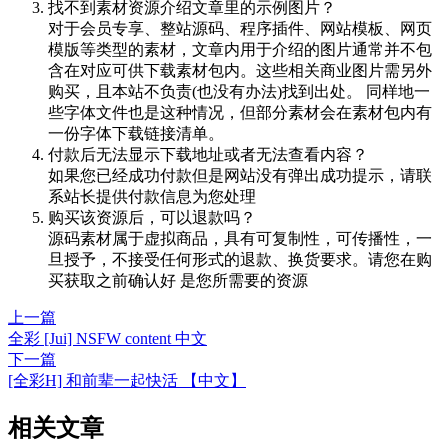
找不到素材资源介绍文章里的示例图片？
对于会员专享、整站源码、程序插件、网站模板、网页
模版等类型的素材，文章内用于介绍的图片通常并不包
含在对应可供下载素材包内。这些相关商业图片需另外
购买，且本站不负责(也没有办法)找到出处。 同样地一
些字体文件也是这种情况，但部分素材会在素材包内有
一份字体下载链接清单。
付款后无法显示下载地址或者无法查看内容？
如果您已经成功付款但是网站没有弹出成功提示，请联
系站长提供付款信息为您处理
购买该资源后，可以退款吗？
源码素材属于虚拟商品，具有可复制性，可传播性，一
旦授予，不接受任何形式的退款、换货要求。请您在购
买获取之前确认好 是您所需要的资源
上一篇
全彩 [Jui] NSFW content 中文
下一篇
[全彩H] 和前辈一起快活 【中文】
相关文章