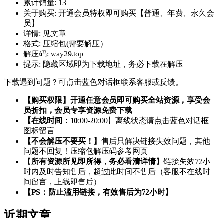
累计销量:
13
关于购买:
开通会员特权即可购买【普通、年费、永久会
员】
详情:
见文章
格式:
压缩包(需要解压）
解压码:
way29.top
提示:
隐藏区域即为下载地址，务必下载在解压
下载遇到问题？可点击蓝色对话框联系客服或反馈。
【购买权限】开通任意会员即可购买全站资源，享受会
员折扣，会员专享资源免费下载
【在线时间：10
:00-20:00】离线状态请点击蓝色对话框
图标留言
【不会解压不要买！】
售后只解决链接失效问题，其他
问题不回复！压缩包解压码参考网页
【
所有资源所见即所得，务必看清详情
】链接失效72小
时内及时告知售后，超过此时间不售后（客服不在线时
间留言，上线即售后）
【PS：防止滥用链接，有效售后为72小时】
近期文章