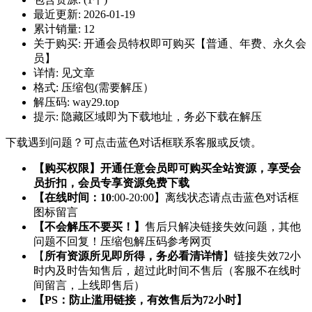
最近更新:
2026-01-19
累计销量:
12
关于购买:
开通会员特权即可购买【普通、年费、永久会
员】
详情:
见文章
格式:
压缩包(需要解压）
解压码:
way29.top
提示:
隐藏区域即为下载地址，务必下载在解压
下载遇到问题？可点击蓝色对话框联系客服或反馈。
【购买权限】开通任意会员即可购买全站资源，享受会
员折扣，会员专享资源免费下载
【在线时间：10
:00-20:00】离线状态请点击蓝色对话框
图标留言
【不会解压不要买！】
售后只解决链接失效问题，其他
问题不回复！压缩包解压码参考网页
【
所有资源所见即所得，务必看清详情
】链接失效72小
时内及时告知售后，超过此时间不售后（客服不在线时
间留言，上线即售后）
【PS：防止滥用链接，有效售后为72小时】