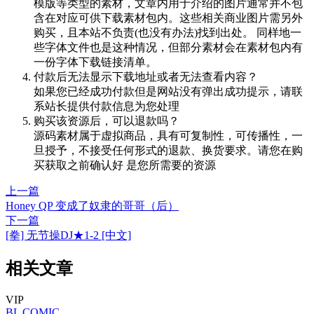
模版等类型的素材，文章内用于介绍的图片通常并不包
含在对应可供下载素材包内。这些相关商业图片需另外
购买，且本站不负责(也没有办法)找到出处。 同样地一
些字体文件也是这种情况，但部分素材会在素材包内有
一份字体下载链接清单。
付款后无法显示下载地址或者无法查看内容？
如果您已经成功付款但是网站没有弹出成功提示，请联
系站长提供付款信息为您处理
购买该资源后，可以退款吗？
源码素材属于虚拟商品，具有可复制性，可传播性，一
旦授予，不接受任何形式的退款、换货要求。请您在购
买获取之前确认好 是您所需要的资源
上一篇
Honey QP 变成了奴隶的哥哥（后）
下一篇
[拳] 无节操DJ★1-2 [中文]
相关文章
VIP
BL
COMIC