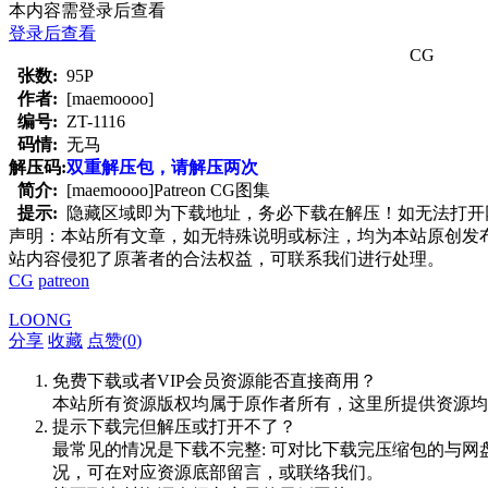
本内容需登录后查看
登录后查看
CG
张数:
95P
作者:
[maemoooo]
编号:
ZT-1116
码情:
无马
解压码:
双重解压包，请解压两次
简介:
[maemoooo]Patreon CG图集
提示:
隐藏区域即为下载地址，务必下载在解压！如无法打开网页，
声明：本站所有文章，如无特殊说明或标注，均为本站原创发
站内容侵犯了原著者的合法权益，可联系我们进行处理。
CG
patreon
LOONG
分享
收藏
点赞(
0
)
免费下载或者VIP会员资源能否直接商用？
本站所有资源版权均属于原作者所有，这里所提供资源均
提示下载完但解压或打开不了？
最常见的情况是下载不完整: 可对比下载完压缩包的与网
况，可在对应资源底部留言，或联络我们。