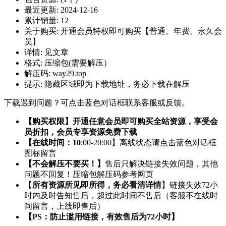
最近更新:
2024-12-16
累计销量:
12
关于购买:
开通会员特权即可购买【普通、年费、永久会
员】
详情:
见文章
格式:
压缩包(需要解压）
解压码:
way29.top
提示:
隐藏区域即为下载地址，务必下载在解压
下载遇到问题？可点击蓝色对话框联系客服或反馈。
【购买权限】开通任意会员即可购买全站资源，享受会
员折扣，会员专享资源免费下载
【在线时间：10
:00-20:00】离线状态请点击蓝色对话框
图标留言
【不会解压不要买！】
售后只解决链接失效问题，其他
问题不回复！压缩包解压码参考网页
【
所有资源所见即所得，务必看清详情
】链接失效72小
时内及时告知售后，超过此时间不售后（客服不在线时
间留言，上线即售后）
【PS：防止滥用链接，有效售后为72小时】