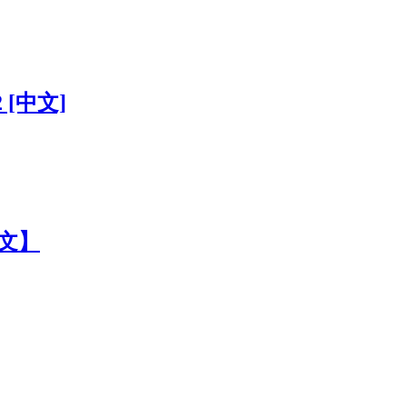
 [中文]
中文】