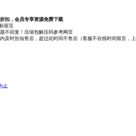
折扣，会员专享资源免费下载
图标留言
题不回复！压缩包解压码参考网页
时内及时告知售后，超过此时间不售后（客服不在线时间留言，
堕为止