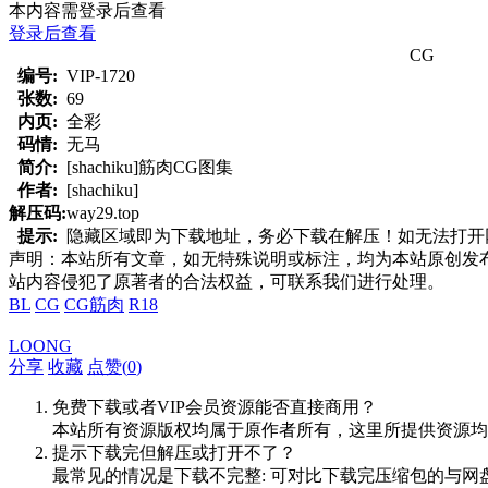
本内容需登录后查看
登录后查看
CG
编号:
VIP-1720
张数:
69
内页:
全彩
码情:
无马
简介:
[shachiku]筋肉CG图集
作者:
[shachiku]
解压码:
way29.top
提示:
隐藏区域即为下载地址，务必下载在解压！如无法打开网页，
声明：本站所有文章，如无特殊说明或标注，均为本站原创发
站内容侵犯了原著者的合法权益，可联系我们进行处理。
BL
CG
CG筋肉
R18
LOONG
分享
收藏
点赞(
0
)
免费下载或者VIP会员资源能否直接商用？
本站所有资源版权均属于原作者所有，这里所提供资源均
提示下载完但解压或打开不了？
最常见的情况是下载不完整: 可对比下载完压缩包的与网