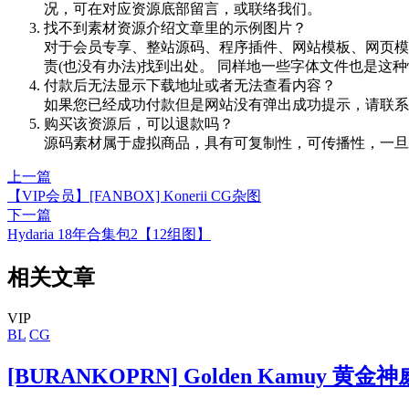
况，可在对应资源底部留言，或联络我们。
找不到素材资源介绍文章里的示例图片？
对于会员专享、整站源码、程序插件、网站模板、网页模
责(也没有办法)找到出处。 同样地一些字体文件也是这
付款后无法显示下载地址或者无法查看内容？
如果您已经成功付款但是网站没有弹出成功提示，请联系
购买该资源后，可以退款吗？
源码素材属于虚拟商品，具有可复制性，可传播性，一旦
上一篇
【VIP会员】[FANBOX] Konerii CG杂图
下一篇
Hydaria 18年合集包2【12组图】
相关文章
VIP
BL
CG
[BURANKOPRN] Golden Kamuy 黄