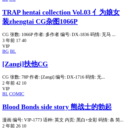
TRAP hentai collection Vol.03 亻为娘女
装zhengtai CG杂图1066P
CG 张数: 1066P 作者: 多作者 编号: DX-1836 码情: 无马 ...
3 年前
17
40
VIP
BG
BL
[Zangi]扶他CG
CG 张数: 78P 作者: [Zangi] 编号: DX-1716 码情: 无...
2 年前
42
10
VIP
BL
COMIC
Blood Bonds side story 熊战士的勃起
漫画 编号: VIP-1773 语种: 英文 内页: 黑白+全彩 码情: 条 简...
2 年前
26
10