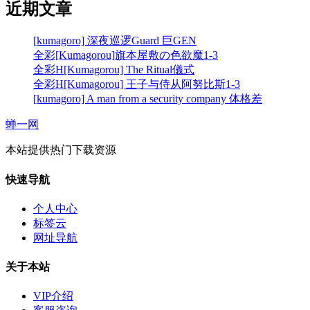
近期文章
[kumagoro] 深夜巡逻Guard 巨GEN
全彩[Kumagorou]旗本屋敷の色欲魔1-3
全彩H[Kumagorou] The Ritual儀式
全彩H[Kumagorou] 王子与侍从阿努比斯1-3
[kumagoro] A man from a security company 体格差
蝉一网
本站提供热门下载资源
快速导航
个人中心
标签云
网址导航
关于本站
VIP介绍