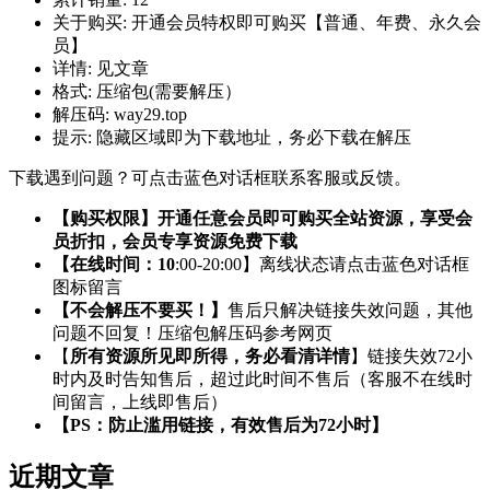
关于购买:
开通会员特权即可购买【普通、年费、永久会
员】
详情:
见文章
格式:
压缩包(需要解压）
解压码:
way29.top
提示:
隐藏区域即为下载地址，务必下载在解压
下载遇到问题？可点击蓝色对话框联系客服或反馈。
【购买权限】开通任意会员即可购买全站资源，享受会
员折扣，会员专享资源免费下载
【在线时间：10
:00-20:00】离线状态请点击蓝色对话框
图标留言
【不会解压不要买！】
售后只解决链接失效问题，其他
问题不回复！压缩包解压码参考网页
【
所有资源所见即所得，务必看清详情
】链接失效72小
时内及时告知售后，超过此时间不售后（客服不在线时
间留言，上线即售后）
【PS：防止滥用链接，有效售后为72小时】
近期文章