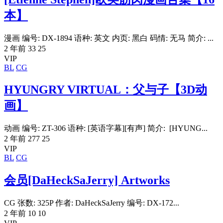
本】
漫画 编号: DX-1894 语种: 英文 内页: 黑白 码情: 无马 简介: ...
2 年前
33
25
VIP
BL
CG
HYUNGRY VIRTUAL：父与子【3D动
画】
动画 编号: ZT-306 语种: [英语字幕][有声] 简介: [HYUNG...
2 年前
277
25
VIP
BL
CG
会员[DaHeckSaJerry] Artworks
CG 张数: 325P 作者: DaHeckSaJerry 编号: DX-172...
2 年前
10
10