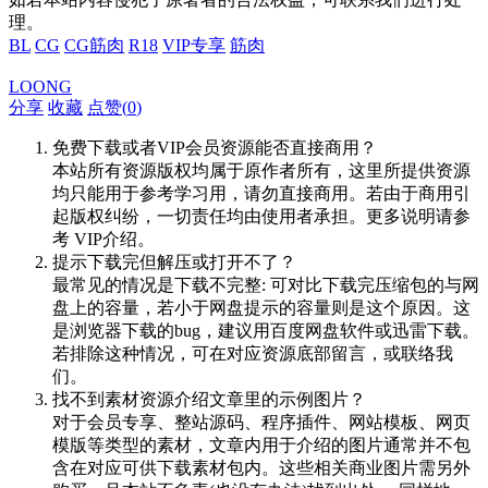
理。
BL
CG
CG筋肉
R18
VIP专享
筋肉
LOONG
分享
收藏
点赞(
0
)
免费下载或者VIP会员资源能否直接商用？
本站所有资源版权均属于原作者所有，这里所提供资源
均只能用于参考学习用，请勿直接商用。若由于商用引
起版权纠纷，一切责任均由使用者承担。更多说明请参
考 VIP介绍。
提示下载完但解压或打开不了？
最常见的情况是下载不完整: 可对比下载完压缩包的与网
盘上的容量，若小于网盘提示的容量则是这个原因。这
是浏览器下载的bug，建议用百度网盘软件或迅雷下载。
若排除这种情况，可在对应资源底部留言，或联络我
们。
找不到素材资源介绍文章里的示例图片？
对于会员专享、整站源码、程序插件、网站模板、网页
模版等类型的素材，文章内用于介绍的图片通常并不包
含在对应可供下载素材包内。这些相关商业图片需另外