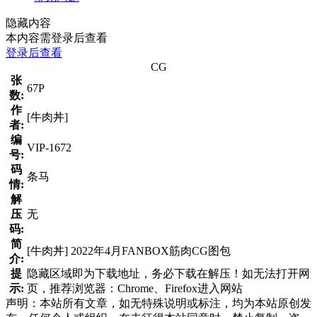
隐藏内容
本内容需登录后查看
登录后查看
CG
张
67P
数:
作
[牛肉丼]
者:
编
VIP-1672
号:
码
条马
情:
解
压
无
码:
简
[牛肉丼] 2022年4月FANBOX筋肉CG图包
介:
提
隐藏区域即为下载地址，务必下载在解压！如无法打开网
示:
页，推荐浏览器：Chrome、Firefox进入网站
声明：本站所有文章，如无特殊说明或标注，均为本站原创发