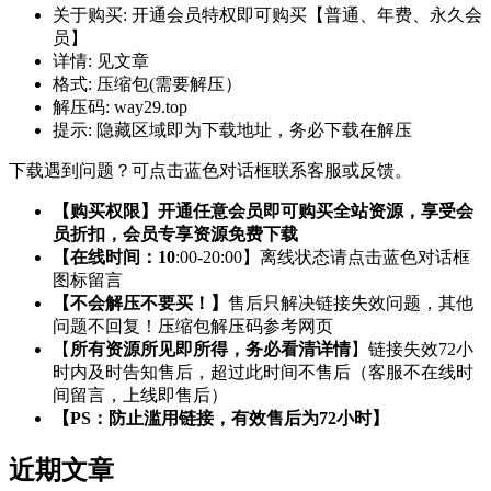
关于购买:
开通会员特权即可购买【普通、年费、永久会
员】
详情:
见文章
格式:
压缩包(需要解压）
解压码:
way29.top
提示:
隐藏区域即为下载地址，务必下载在解压
下载遇到问题？可点击蓝色对话框联系客服或反馈。
【购买权限】开通任意会员即可购买全站资源，享受会
员折扣，会员专享资源免费下载
【在线时间：10
:00-20:00】离线状态请点击蓝色对话框
图标留言
【不会解压不要买！】
售后只解决链接失效问题，其他
问题不回复！压缩包解压码参考网页
【
所有资源所见即所得，务必看清详情
】链接失效72小
时内及时告知售后，超过此时间不售后（客服不在线时
间留言，上线即售后）
【PS：防止滥用链接，有效售后为72小时】
近期文章