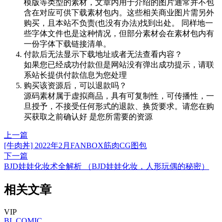
模版等类型的素材，文章内用于介绍的图片通常并不包
含在对应可供下载素材包内。这些相关商业图片需另外
购买，且本站不负责(也没有办法)找到出处。 同样地一
些字体文件也是这种情况，但部分素材会在素材包内有
一份字体下载链接清单。
付款后无法显示下载地址或者无法查看内容？
如果您已经成功付款但是网站没有弹出成功提示，请联
系站长提供付款信息为您处理
购买该资源后，可以退款吗？
源码素材属于虚拟商品，具有可复制性，可传播性，一
旦授予，不接受任何形式的退款、换货要求。请您在购
买获取之前确认好 是您所需要的资源
上一篇
[牛肉丼] 2022年2月FANBOX筋肉CG图包
下一篇
BJD娃娃化妆术全解析 （BJD娃娃化妆，人形玩偶的秘密）
相关文章
VIP
BL
COMIC