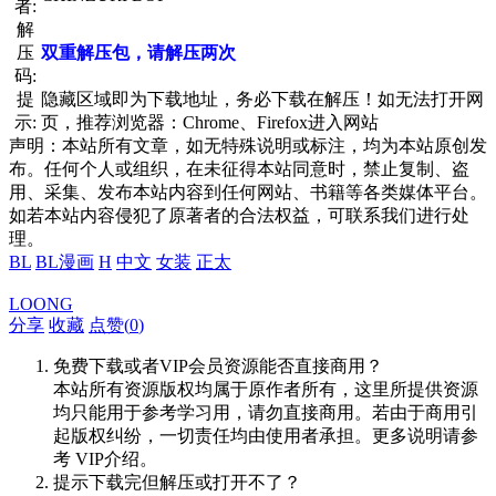
者:
解
压
双重解压包，请解压两次
码:
提
隐藏区域即为下载地址，务必下载在解压！如无法打开网
示:
页，推荐浏览器：Chrome、Firefox进入网站
声明：本站所有文章，如无特殊说明或标注，均为本站原创发
布。任何个人或组织，在未征得本站同意时，禁止复制、盗
用、采集、发布本站内容到任何网站、书籍等各类媒体平台。
如若本站内容侵犯了原著者的合法权益，可联系我们进行处
理。
BL
BL漫画
H
中文
女装
正太
LOONG
分享
收藏
点赞(
0
)
免费下载或者VIP会员资源能否直接商用？
本站所有资源版权均属于原作者所有，这里所提供资源
均只能用于参考学习用，请勿直接商用。若由于商用引
起版权纠纷，一切责任均由使用者承担。更多说明请参
考 VIP介绍。
提示下载完但解压或打开不了？