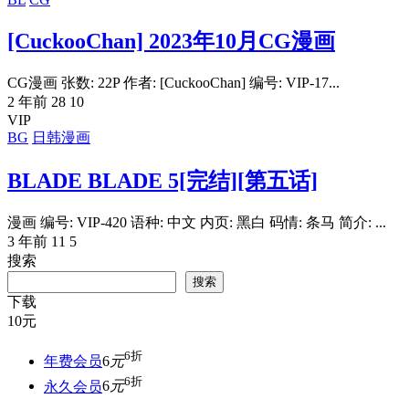
[CuckooChan] 2023年10月CG漫画
CG漫画 张数: 22P 作者: [CuckooChan] 编号: VIP-17...
2 年前
28
10
VIP
BG
日韩漫画
BLADE BLADE 5[完结][第五话]
漫画 编号: VIP-420 语种: 中文 内页: 黑白 码情: 条马 简介: ...
3 年前
11
5
搜索
搜索
下载
10
元
6折
年费会员
6
元
6折
永久会员
6
元