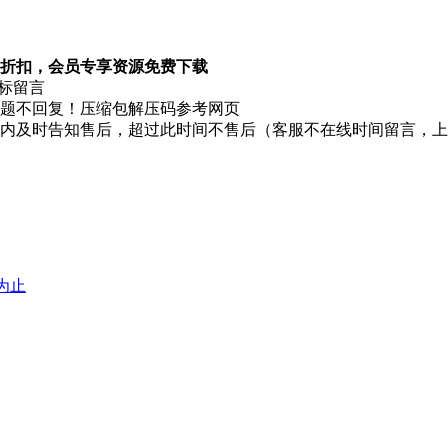
折扣，会员专享资源免费下载
图标留言
题不回复！压缩包解压码参考网页
时内及时告知售后，超过此时间不售后（客服不在线时间留言，
堕为止