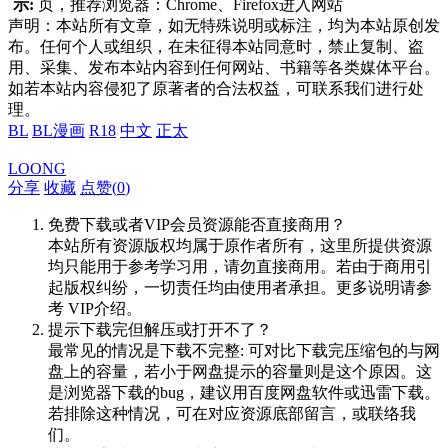
示:
页，推荐浏览器：Chrome、Firefox进入网站
声明：本站所有文章，如无特殊说明或标注，均为本站原创发
布。任何个人或组织，在未征得本站同意时，禁止复制、盗
用、采集、发布本站内容到任何网站、书籍等各类媒体平台。
如若本站内容侵犯了原著者的合法权益，可联系我们进行处
理。
BL
BL漫画
R18
中文
正太
LOONG
分享
收藏
点赞(
0
)
免费下载或者VIP会员资源能否直接商用？
本站所有资源版权均属于原作者所有，这里所提供资源
均只能用于参考学习用，请勿直接商用。若由于商用引
起版权纠纷，一切责任均由使用者承担。更多说明请参
考 VIP介绍。
提示下载完但解压或打开不了？
最常见的情况是下载不完整: 可对比下载完压缩包的与网
盘上的容量，若小于网盘提示的容量则是这个原因。这
是浏览器下载的bug，建议用百度网盘软件或迅雷下载。
若排除这种情况，可在对应资源底部留言，或联络我
们。