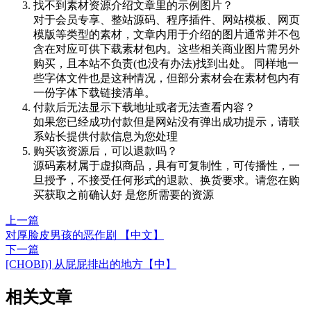
找不到素材资源介绍文章里的示例图片？
对于会员专享、整站源码、程序插件、网站模板、网页
模版等类型的素材，文章内用于介绍的图片通常并不包
含在对应可供下载素材包内。这些相关商业图片需另外
购买，且本站不负责(也没有办法)找到出处。 同样地一
些字体文件也是这种情况，但部分素材会在素材包内有
一份字体下载链接清单。
付款后无法显示下载地址或者无法查看内容？
如果您已经成功付款但是网站没有弹出成功提示，请联
系站长提供付款信息为您处理
购买该资源后，可以退款吗？
源码素材属于虚拟商品，具有可复制性，可传播性，一
旦授予，不接受任何形式的退款、换货要求。请您在购
买获取之前确认好 是您所需要的资源
上一篇
对厚脸皮男孩的恶作剧 【中文】
下一篇
[CHOBI)] 从屁屁排出的地方【中】
相关文章