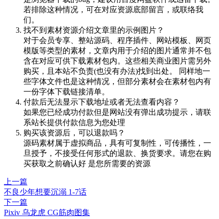
若排除这种情况，可在对应资源底部留言，或联络我
们。
找不到素材资源介绍文章里的示例图片？
对于会员专享、整站源码、程序插件、网站模板、网页
模版等类型的素材，文章内用于介绍的图片通常并不包
含在对应可供下载素材包内。这些相关商业图片需另外
购买，且本站不负责(也没有办法)找到出处。 同样地一
些字体文件也是这种情况，但部分素材会在素材包内有
一份字体下载链接清单。
付款后无法显示下载地址或者无法查看内容？
如果您已经成功付款但是网站没有弹出成功提示，请联
系站长提供付款信息为您处理
购买该资源后，可以退款吗？
源码素材属于虚拟商品，具有可复制性，可传播性，一
旦授予，不接受任何形式的退款、换货要求。请您在购
买获取之前确认好 是您所需要的资源
上一篇
不良少年想要沉溺 1-7话
下一篇
Pixiv 乌龙虎 CG筋肉图集