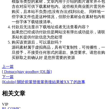
模版等类型的素材，文章内用于介绍的图片通常并不包
含在对应可供下载素材包内。这些相关商业图片需另外
购买，且本站不负责(也没有办法)找到出处。 同样地一
些字体文件也是这种情况，但部分素材会在素材包内有
一份字体下载链接清单。
付款后无法显示下载地址或者无法查看内容？
如果您已经成功付款但是网站没有弹出成功提示，请联
系站长提供付款信息为您处理
购买该资源后，可以退款吗？
源码素材属于虚拟商品，具有可复制性，可传播性，一
旦授予，不接受任何形式的退款、换货要求。请您在购
买获取之前确认好 是您所需要的资源
上一篇
[ Dotsuco]stay goodboy [DL版]
下一篇
[Kulolin] 關於前輩替後輩善後結果被XX了的故事
相关文章
VIP
BL
COMIC