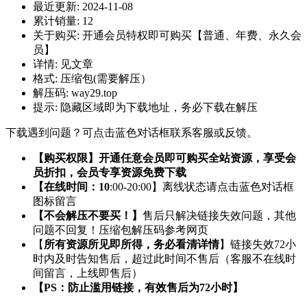
最近更新:
2024-11-08
累计销量:
12
关于购买:
开通会员特权即可购买【普通、年费、永久会
员】
详情:
见文章
格式:
压缩包(需要解压）
解压码:
way29.top
提示:
隐藏区域即为下载地址，务必下载在解压
下载遇到问题？可点击蓝色对话框联系客服或反馈。
【购买权限】开通任意会员即可购买全站资源，享受会
员折扣，会员专享资源免费下载
【在线时间：10
:00-20:00】离线状态请点击蓝色对话框
图标留言
【不会解压不要买！】
售后只解决链接失效问题，其他
问题不回复！压缩包解压码参考网页
【
所有资源所见即所得，务必看清详情
】链接失效72小
时内及时告知售后，超过此时间不售后（客服不在线时
间留言，上线即售后）
【PS：防止滥用链接，有效售后为72小时】