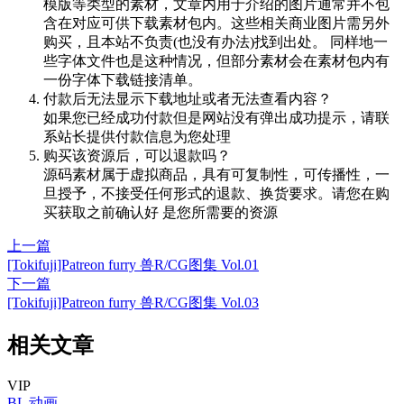
模版等类型的素材，文章内用于介绍的图片通常并不包
含在对应可供下载素材包内。这些相关商业图片需另外
购买，且本站不负责(也没有办法)找到出处。 同样地一
些字体文件也是这种情况，但部分素材会在素材包内有
一份字体下载链接清单。
付款后无法显示下载地址或者无法查看内容？
如果您已经成功付款但是网站没有弹出成功提示，请联
系站长提供付款信息为您处理
购买该资源后，可以退款吗？
源码素材属于虚拟商品，具有可复制性，可传播性，一
旦授予，不接受任何形式的退款、换货要求。请您在购
买获取之前确认好 是您所需要的资源
上一篇
[Tokifuji]Patreon furry 兽R/CG图集 Vol.01
下一篇
[Tokifuji]Patreon furry 兽R/CG图集 Vol.03
相关文章
VIP
BL
动画