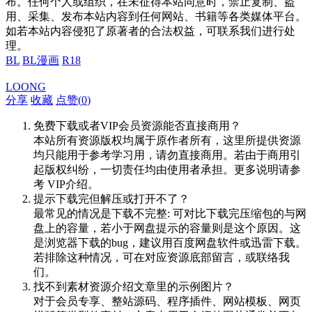
布。任何个人或组织，在未征得本站同意时，禁止复制、盗
用、采集、发布本站内容到任何网站、书籍等各类媒体平台。
如若本站内容侵犯了原著者的合法权益，可联系我们进行处
理。
BL
BL漫画
R18
LOONG
分享
收藏
点赞(
0
)
免费下载或者VIP会员资源能否直接商用？
本站所有资源版权均属于原作者所有，这里所提供资源
均只能用于参考学习用，请勿直接商用。若由于商用引
起版权纠纷，一切责任均由使用者承担。更多说明请参
考 VIP介绍。
提示下载完但解压或打开不了？
最常见的情况是下载不完整: 可对比下载完压缩包的与网
盘上的容量，若小于网盘提示的容量则是这个原因。这
是浏览器下载的bug，建议用百度网盘软件或迅雷下载。
若排除这种情况，可在对应资源底部留言，或联络我
们。
找不到素材资源介绍文章里的示例图片？
对于会员专享、整站源码、程序插件、网站模板、网页