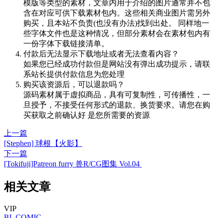
模版等类型的素材，文章内用于介绍的图片通常并不包
含在对应可供下载素材包内。这些相关商业图片需另外
购买，且本站不负责(也没有办法)找到出处。 同样地一
些字体文件也是这种情况，但部分素材会在素材包内有
一份字体下载链接清单。
付款后无法显示下载地址或者无法查看内容？
如果您已经成功付款但是网站没有弹出成功提示，请联
系站长提供付款信息为您处理
购买该资源后，可以退款吗？
源码素材属于虚拟商品，具有可复制性，可传播性，一
旦授予，不接受任何形式的退款、换货要求。请您在购
买获取之前确认好 是您所需要的资源
上一篇
[Stephen] 球根【火影】
下一篇
[Tokifuji]Patreon furry 兽R/CG图集 Vol.04
相关文章
VIP
BL
COMIC