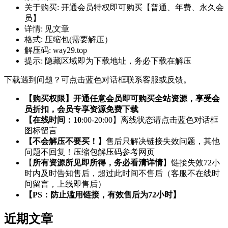
关于购买:
开通会员特权即可购买【普通、年费、永久会
员】
详情:
见文章
格式:
压缩包(需要解压）
解压码:
way29.top
提示:
隐藏区域即为下载地址，务必下载在解压
下载遇到问题？可点击蓝色对话框联系客服或反馈。
【购买权限】开通任意会员即可购买全站资源，享受会
员折扣，会员专享资源免费下载
【在线时间：10
:00-20:00】离线状态请点击蓝色对话框
图标留言
【不会解压不要买！】
售后只解决链接失效问题，其他
问题不回复！压缩包解压码参考网页
【
所有资源所见即所得，务必看清详情
】链接失效72小
时内及时告知售后，超过此时间不售后（客服不在线时
间留言，上线即售后）
【PS：防止滥用链接，有效售后为72小时】
近期文章