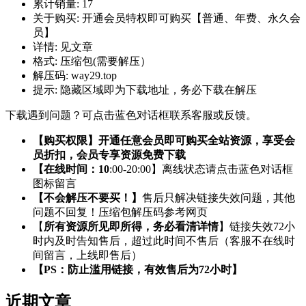
累计销量:
17
关于购买:
开通会员特权即可购买【普通、年费、永久会
员】
详情:
见文章
格式:
压缩包(需要解压）
解压码:
way29.top
提示:
隐藏区域即为下载地址，务必下载在解压
下载遇到问题？可点击蓝色对话框联系客服或反馈。
【购买权限】开通任意会员即可购买全站资源，享受会
员折扣，会员专享资源免费下载
【在线时间：10
:00-20:00】离线状态请点击蓝色对话框
图标留言
【不会解压不要买！】
售后只解决链接失效问题，其他
问题不回复！压缩包解压码参考网页
【
所有资源所见即所得，务必看清详情
】链接失效72小
时内及时告知售后，超过此时间不售后（客服不在线时
间留言，上线即售后）
【PS：防止滥用链接，有效售后为72小时】
近期文章