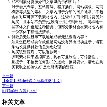
找不到素材资源介绍文章里的示例图片？
对于会员专享、整站源码、程序插件、网站模板、网页
模版等类型的素材，文章内用于介绍的图片通常并不包
含在对应可供下载素材包内。这些相关商业图片需另外
购买，且本站不负责(也没有办法)找到出处。 同样地一
些字体文件也是这种情况，但部分素材会在素材包内有
一份字体下载链接清单。
付款后无法显示下载地址或者无法查看内容？
如果您已经成功付款但是网站没有弹出成功提示，请联
系站长提供付款信息为您处理
购买该资源后，可以退款吗？
源码素材属于虚拟商品，具有可复制性，可传播性，一
旦授予，不接受任何形式的退款、换货要求。请您在购
买获取之前确认好 是您所需要的资源
上一篇
【全彩】邪神传说之拍卖炼狱[中文]
下一篇
[H]狼的处方笺 [中文]
相关文章