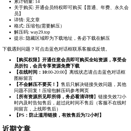
累计销量:
14
关于购买:
开通会员特权即可购买【普通、年费、永久会
员】
详情:
见文章
格式:
压缩包(需要解压）
解压码:
way29.top
提示:
隐藏区域即为下载地址，务必下载在解压
下载遇到问题？可点击蓝色对话框联系客服或反馈。
【购买权限】开通任意会员即可购买全站资源，享受会
员折扣，会员专享资源免费下载
【在线时间：10
:00-20:00】离线状态请点击蓝色对话框
图标留言
【不会解压不要买！】
售后只解决链接失效问题，其他
问题不回复！压缩包解压码参考网页
【
所有资源所见即所得，务必看清详情
】链接失效72小
时内及时告知售后，超过此时间不售后（客服不在线时
间留言，上线即售后）
【PS：防止滥用链接，有效售后为72小时】
近期文章