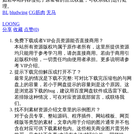
理。
BL
bludwing
CG筋肉
无马
LOONG
分享
收藏
点赞(
0
)
免费下载或者VIP会员资源能否直接商用？
本站所有资源版权均属于原作者所有，这里所提供资源
均只能用于参考学习用，请勿直接商用。若由于商用引
起版权纠纷，一切责任均由使用者承担。更多说明请参
考 VIP介绍。
提示下载完但解压或打开不了？
最常见的情况是下载不完整: 可对比下载完压缩包的与网
盘上的容量，若小于网盘提示的容量则是这个原因。这
是浏览器下载的bug，建议用百度网盘软件或迅雷下载。
若排除这种情况，可在对应资源底部留言，或联络我
们。
找不到素材资源介绍文章里的示例图片？
对于会员专享、整站源码、程序插件、网站模板、网页
模版等类型的素材，文章内用于介绍的图片通常并不包
含在对应可供下载素材包内。这些相关商业图片需另外