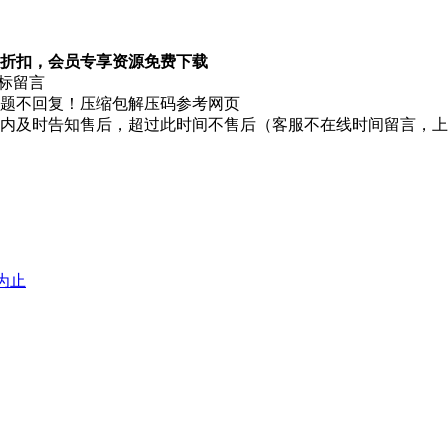
折扣，会员专享资源免费下载
图标留言
题不回复！压缩包解压码参考网页
时内及时告知售后，超过此时间不售后（客服不在线时间留言，
堕为止