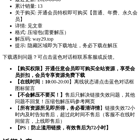
累计销量:
13
关于购买:
开通会员特权即可购买【普通、年费、永久会
员】
详情:
见文章
格式:
压缩包(需要解压）
解压码:
way29.top
提示:
隐藏区域即为下载地址，务必下载在解压
下载遇到问题？可点击蓝色对话框联系客服或反馈。
【购买权限】开通任意会员即可购买全站资源，享受会
员折扣，会员专享资源免费下载
【在线时间：10
:00-20:00】离线状态请点击蓝色对话框
图标留言
【不会解压不要买！】
售后只解决链接失效问题，其他
问题不回复！压缩包解压码参考网页
【
所有资源所见即所得，务必看清详情
】链接失效72小
时内及时告知售后，超过此时间不售后（客服不在线时
间留言，上线即售后）
【PS：防止滥用链接，有效售后为72小时】