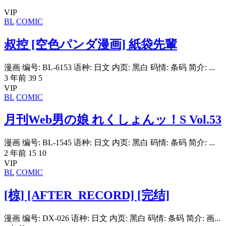
VIP
BL
COMIC
叔控 [空色パンダ漫画] 紙袋先輩
漫画 编号: BL-6153 语种: 日文 内页: 黑白 码情: 条码 简介: ...
3 年前
39
5
VIP
BL
COMIC
月刊Web男の娘 れくしょんッ！S Vol.53
漫画 编号: BL-1545 语种: 日文 内页: 黑白 码情: 条码 简介: ...
2 年前
15
10
VIP
BL
COMIC
[椋] [AFTER_RECORD] [完结]
漫画 编号: DX-026 语种: 日文 内页: 黑白 码情: 条码 简介: 画...