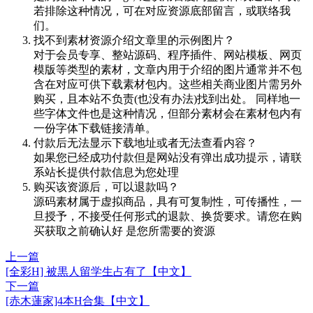
若排除这种情况，可在对应资源底部留言，或联络我
们。
找不到素材资源介绍文章里的示例图片？
对于会员专享、整站源码、程序插件、网站模板、网页
模版等类型的素材，文章内用于介绍的图片通常并不包
含在对应可供下载素材包内。这些相关商业图片需另外
购买，且本站不负责(也没有办法)找到出处。 同样地一
些字体文件也是这种情况，但部分素材会在素材包内有
一份字体下载链接清单。
付款后无法显示下载地址或者无法查看内容？
如果您已经成功付款但是网站没有弹出成功提示，请联
系站长提供付款信息为您处理
购买该资源后，可以退款吗？
源码素材属于虚拟商品，具有可复制性，可传播性，一
旦授予，不接受任何形式的退款、换货要求。请您在购
买获取之前确认好 是您所需要的资源
上一篇
[全彩H] 被黒人留学生占有了【中文】
下一篇
[赤木蓮家]4本H合集【中文】