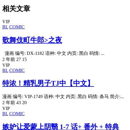
相关文章
VIP
BL
COMIC
歌舞伎町牛郎>之夜
漫画 编号: DX-1182 语种: 中文 内页: 黑白 码情: ...
2 年前
27
15
VIP
BL
COMIC
特浓！精乳男子TJ中【中文】
漫画 编号: VIP-1749 语种: 中文 内页: 黑白 码情: 条马 简介:...
2 年前
43
20
VIP
BL
COMIC
嫉妒让爱蒙上阴翳 1-7 话+ 番外 + 特典