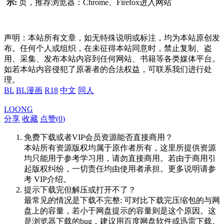
示:
页，推荐浏览器：Chrome、Firefox进入网站
声明：本站所有文章，如无特殊说明或标注，均为本站原创发
布。任何个人或组织，在未征得本站同意时，禁止复制、盗
用、采集、发布本站内容到任何网站、书籍等各类媒体平台。
如若本站内容侵犯了原著者的合法权益，可联系我们进行处
理。
BL
BL漫画
R18
中文
同人
LOONG
分享
收藏
点赞(
0
)
免费下载或者VIP会员资源能否直接商用？
本站所有资源版权均属于原作者所有，这里所提供资源
均只能用于参考学习用，请勿直接商用。若由于商用引
起版权纠纷，一切责任均由使用者承担。更多说明请参
考 VIP介绍。
提示下载完但解压或打开不了？
最常见的情况是下载不完整: 可对比下载完压缩包的与网
盘上的容量，若小于网盘提示的容量则是这个原因。这
是浏览器下载的bug，建议用百度网盘软件或迅雷下载。