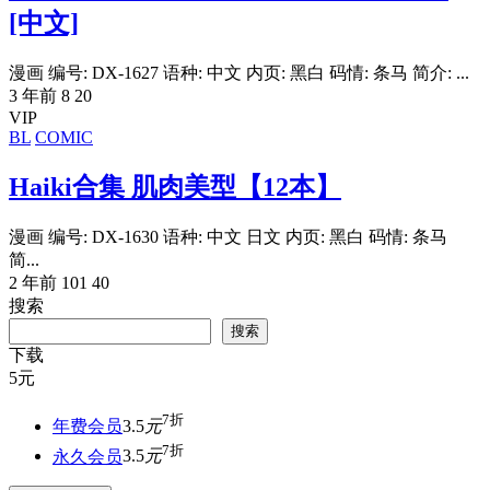
[中文]
漫画 编号: DX-1627 语种: 中文 内页: 黑白 码情: 条马 简介: ...
3 年前
8
20
VIP
BL
COMIC
Haiki合集 肌肉美型【12本】
漫画 编号: DX-1630 语种: 中文 日文 内页: 黑白 码情: 条马
简...
2 年前
101
40
搜索
搜索
下载
5
元
7折
年费会员
3.5
元
7折
永久会员
3.5
元