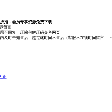
折扣，会员专享资源免费下载
图标留言
题不回复！压缩包解压码参考网页
时内及时告知售后，超过此时间不售后（客服不在线时间留言，
堕为止