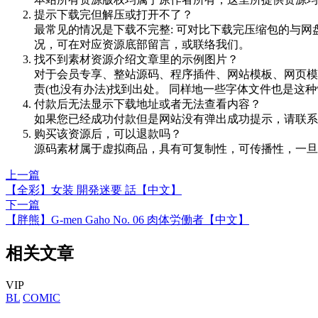
提示下载完但解压或打开不了？
最常见的情况是下载不完整: 可对比下载完压缩包的与网
况，可在对应资源底部留言，或联络我们。
找不到素材资源介绍文章里的示例图片？
对于会员专享、整站源码、程序插件、网站模板、网页模
责(也没有办法)找到出处。 同样地一些字体文件也是这
付款后无法显示下载地址或者无法查看内容？
如果您已经成功付款但是网站没有弹出成功提示，请联系
购买该资源后，可以退款吗？
源码素材属于虚拟商品，具有可复制性，可传播性，一旦
上一篇
【全彩】女装 開発迷要 話【中文】
下一篇
【胖熊】G-men Gaho No. 06 肉体労働者【中文】
相关文章
VIP
BL
COMIC