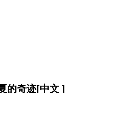
 真夏的奇迹[中文 ]