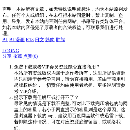
声明：本站所有文章，如无特殊说明或标注，均为本站原创发
布。任何个人或组织，在未征得本站同意时，禁止复制、盗
用、采集、发布本站内容到任何网站、书籍等各类媒体平台。
如若本站内容侵犯了原著者的合法权益，可联系我们进行处
理。
BL
BL漫画
R18
日文
筋肉
胖熊
LOONG
分享
收藏
点赞(
0
)
免费下载或者VIP会员资源能否直接商用？
本站所有资源版权均属于原作者所有，这里所提供资源
均只能用于参考学习用，请勿直接商用。若由于商用引
起版权纠纷，一切责任均由使用者承担。更多说明请参
考 VIP介绍。
提示下载完但解压或打开不了？
最常见的情况是下载不完整: 可对比下载完压缩包的与网
盘上的容量，若小于网盘提示的容量则是这个原因。这
是浏览器下载的bug，建议用百度网盘软件或迅雷下载。
若排除这种情况，可在对应资源底部留言，或联络我
们。