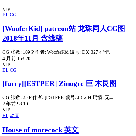
VIP
BL
CG
[WooferKid] patreon站 龙珠同人CG图
2018年11月 含线稿
CG 张数: 109 P 作者: WooferKid 编号: DX-327 码情...
4 月前
153
20
VIP
BL
CG
[furry][ESTPER] Zinogre 巨 木艮图
CG 张数: 25 P 作者: [ESTPER 编号: JR-234 码情: 无...
2 年前
98
10
VIP
BL
动画
House of morecock 英文