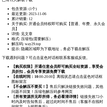
包含资源:
(1个)
最近更新:
2023-11-06
累计销量:
12
关于购买:
开通会员特权即可购买【普通、年费、永久会
员】
详情:
见文章
格式:
压缩包(需要解压）
解压码:
way29.top
提示:
隐藏区域即为下载地址，务必下载在解压
下载遇到问题？可点击蓝色对话框联系客服或反馈。
【购买权限】开通任意会员即可购买全站资源，享受会
员折扣，会员专享资源免费下载
【在线时间：10
:00-20:00】离线状态请点击蓝色对话框
图标留言
【不会解压不要买！】
售后只解决链接失效问题，其他
问题不回复！压缩包解压码参考网页
【
所有资源所见即所得，务必看清详情
】链接失效72小
时内及时告知售后，超过此时间不售后（客服不在线时
间留言，上线即售后）