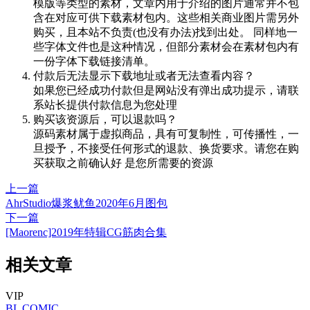
模版等类型的素材，文章内用于介绍的图片通常并不包
含在对应可供下载素材包内。这些相关商业图片需另外
购买，且本站不负责(也没有办法)找到出处。 同样地一
些字体文件也是这种情况，但部分素材会在素材包内有
一份字体下载链接清单。
付款后无法显示下载地址或者无法查看内容？
如果您已经成功付款但是网站没有弹出成功提示，请联
系站长提供付款信息为您处理
购买该资源后，可以退款吗？
源码素材属于虚拟商品，具有可复制性，可传播性，一
旦授予，不接受任何形式的退款、换货要求。请您在购
买获取之前确认好 是您所需要的资源
上一篇
AhrStudio爆浆鱿鱼2020年6月图包
下一篇
[Maorenc]2019年特辑CG筋肉合集
相关文章
VIP
BL
COMIC