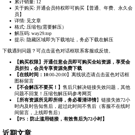
累计销量:
12
关于购买:
开通会员特权即可购买【普通、年费、永久会
员】
详情:
见文章
格式:
压缩包(需要解压）
解压码:
way29.top
提示:
隐藏区域即为下载地址，务必下载在解压
下载遇到问题？可点击蓝色对话框联系客服或反馈。
【购买权限】开通任意会员即可购买全站资源，享受会
员折扣，会员专享资源免费下载
【在线时间：10
:00-20:00】离线状态请点击蓝色对话框
图标留言
【不会解压不要买！】
售后只解决链接失效问题，其他
问题不回复！压缩包解压码参考网页
【
所有资源所见即所得，务必看清详情
】链接失效72小
时内及时告知售后，超过此时间不售后（客服不在线时
间留言，上线即售后）
【PS：防止滥用链接，有效售后为72小时】
近期文章