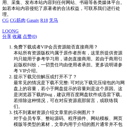
用、采集、发布本站内容到任何网站、书籍等各类媒体平台。
如若本站内容侵犯了原著者的合法权益，可联系我们进行处
理。
CG
CG筋肉
Gasaiv
R18
无马
LOONG
分享
收藏
点赞(
0
)
免费下载或者VIP会员资源能否直接商用？
本站所有资源版权均属于原作者所有，这里所提供资源
均只能用于参考学习用，请勿直接商用。若由于商用引
起版权纠纷，一切责任均由使用者承担。更多说明请参
考 VIP介绍。
提示下载完但解压或打开不了？
最常见的情况是下载不完整: 可对比下载完压缩包的与网
盘上的容量，若小于网盘提示的容量则是这个原因。这
是浏览器下载的bug，建议用百度网盘软件或迅雷下载。
若排除这种情况，可在对应资源底部留言，或联络我
们。
找不到素材资源介绍文章里的示例图片？
对于会员专享、整站源码、程序插件、网站模板、网页
模版等类型的素材，文章内用于介绍的图片通常并不包