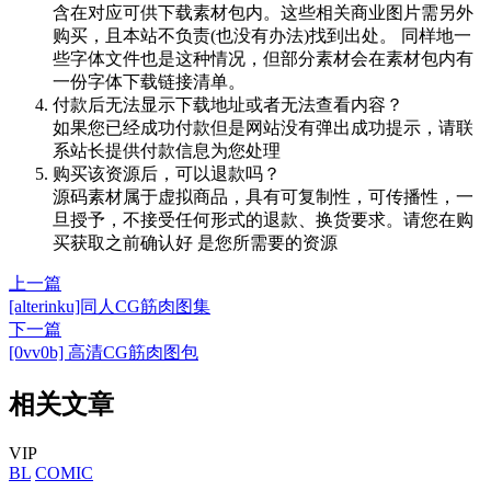
含在对应可供下载素材包内。这些相关商业图片需另外
购买，且本站不负责(也没有办法)找到出处。 同样地一
些字体文件也是这种情况，但部分素材会在素材包内有
一份字体下载链接清单。
付款后无法显示下载地址或者无法查看内容？
如果您已经成功付款但是网站没有弹出成功提示，请联
系站长提供付款信息为您处理
购买该资源后，可以退款吗？
源码素材属于虚拟商品，具有可复制性，可传播性，一
旦授予，不接受任何形式的退款、换货要求。请您在购
买获取之前确认好 是您所需要的资源
上一篇
[alterinku]同人CG筋肉图集
下一篇
[0vv0b] 高清CG筋肉图包
相关文章
VIP
BL
COMIC