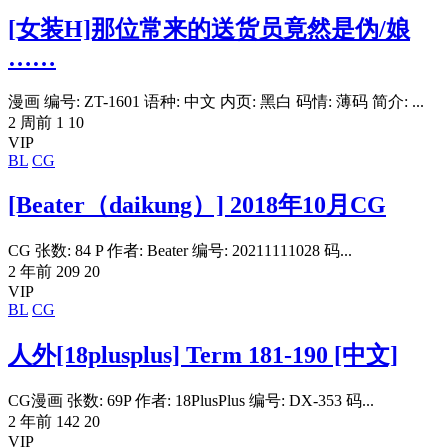
[女装H]那位常来的送货员竟然是伪/娘
……
漫画 编号: ZT-1601 语种: 中文 内页: 黑白 码情: 薄码 简介: ...
2 周前
1
10
VIP
BL
CG
[Beater（daikung）] 2018年10月CG
CG 张数: 84 P 作者: Beater 编号: 20211111028 码...
2 年前
209
20
VIP
BL
CG
人外[18plusplus] Term 181-190 [中文]
CG漫画 张数: 69P 作者: 18PlusPlus 编号: DX-353 码...
2 年前
142
20
VIP