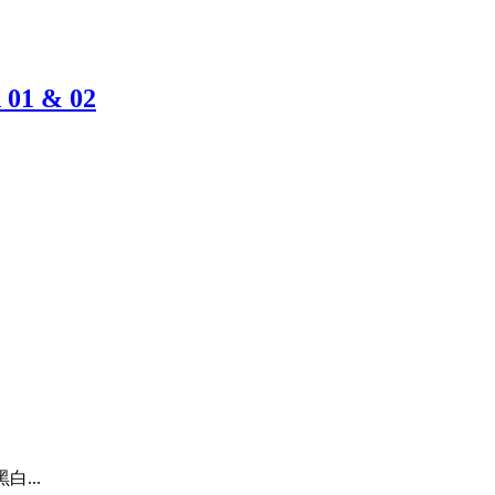
 01 & 02
白...