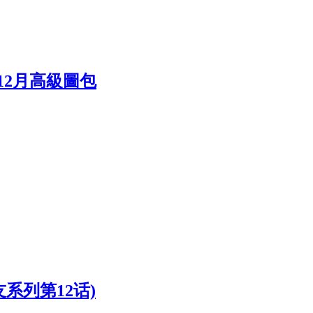
 年12月高級圖包
系列第12话)