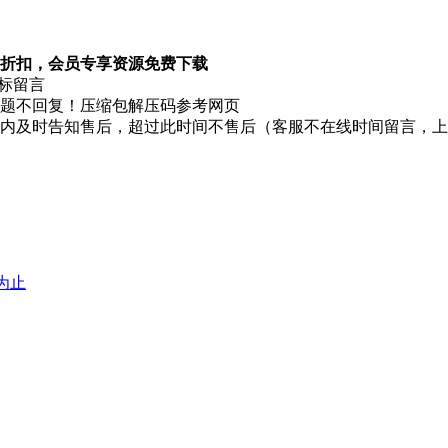
折扣，会员专享资源免费下载
图标留言
题不回复！压缩包解压码参考网页
时内及时告知售后，超过此时间不售后（客服不在线时间留言，
堕为止