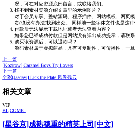
况，可在对应资源底部留言，或联络我们。
找不到素材资源介绍文章里的示例图片？
对于会员专享、整站源码、程序插件、网站模板、网页模
责(也没有办法)找到出处。 同样地一些字体文件也是这
付款后无法显示下载地址或者无法查看内容？
如果您已经成功付款但是网站没有弹出成功提示，请联系
购买该资源后，可以退款吗？
源码素材属于虚拟商品，具有可复制性，可传播性，一旦
上一篇
[Kozirow] Caramel Boys Try Lovers
下一篇
全彩[Jasdavi] Lick the Plate 风卷残云
相关文章
VIP
BL
COMIC
[星谷京]成熟稳重的精英上司[中文]