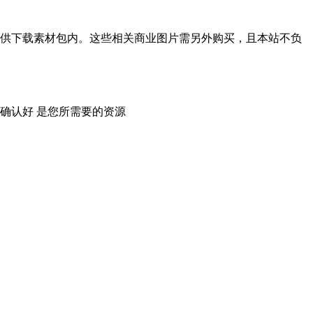
供下载素材包内。这些相关商业图片需另外购买，且本站不负
确认好 是您所需要的资源