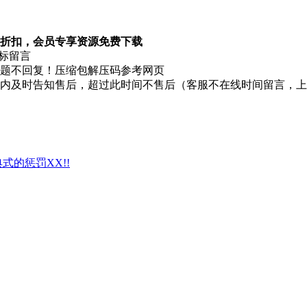
折扣，会员专享资源免费下载
图标留言
题不回复！压缩包解压码参考网页
时内及时告知售后，超过此时间不售后（客服不在线时间留言，
典式的惩罚XX!!