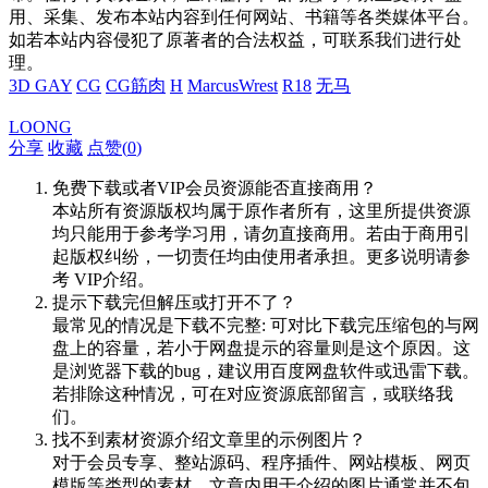
用、采集、发布本站内容到任何网站、书籍等各类媒体平台。
如若本站内容侵犯了原著者的合法权益，可联系我们进行处
理。
3D GAY
CG
CG筋肉
H
MarcusWrest
R18
无马
LOONG
分享
收藏
点赞(
0
)
免费下载或者VIP会员资源能否直接商用？
本站所有资源版权均属于原作者所有，这里所提供资源
均只能用于参考学习用，请勿直接商用。若由于商用引
起版权纠纷，一切责任均由使用者承担。更多说明请参
考 VIP介绍。
提示下载完但解压或打开不了？
最常见的情况是下载不完整: 可对比下载完压缩包的与网
盘上的容量，若小于网盘提示的容量则是这个原因。这
是浏览器下载的bug，建议用百度网盘软件或迅雷下载。
若排除这种情况，可在对应资源底部留言，或联络我
们。
找不到素材资源介绍文章里的示例图片？
对于会员专享、整站源码、程序插件、网站模板、网页
模版等类型的素材，文章内用于介绍的图片通常并不包