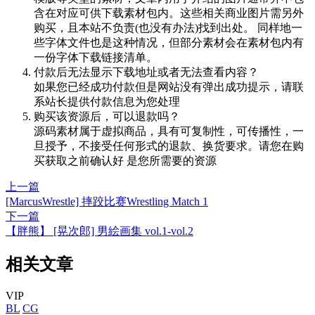
含在对应可供下载素材包内。这些相关商业图片需另外
购买，且本站不负责(也没有办法)找到出处。 同样地一
些字体文件也是这种情况，但部分素材会在素材包内有
一份字体下载链接清单。
付款后无法显示下载地址或者无法查看内容？
如果您已经成功付款但是网站没有弹出成功提示，请联
系站长提供付款信息为您处理
购买该资源后，可以退款吗？
源码素材属于虚拟商品，具有可复制性，可传播性，一
旦授予，不接受任何形式的退款、换货要求。请您在购
买获取之前确认好 是您所需要的资源
上一篇
[MarcusWrestle] 摔跤比赛Wrestling Match 1
下一篇
【胖熊】 [晃次郎] 男絵画集 vol.1-vol.2
相关文章
VIP
BL
CG