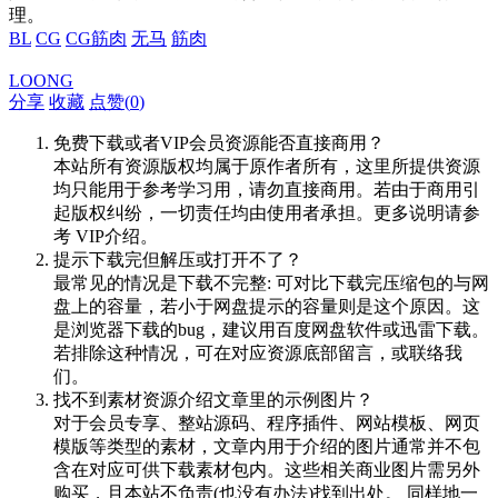
理。
BL
CG
CG筋肉
无马
筋肉
LOONG
分享
收藏
点赞(
0
)
免费下载或者VIP会员资源能否直接商用？
本站所有资源版权均属于原作者所有，这里所提供资源
均只能用于参考学习用，请勿直接商用。若由于商用引
起版权纠纷，一切责任均由使用者承担。更多说明请参
考 VIP介绍。
提示下载完但解压或打开不了？
最常见的情况是下载不完整: 可对比下载完压缩包的与网
盘上的容量，若小于网盘提示的容量则是这个原因。这
是浏览器下载的bug，建议用百度网盘软件或迅雷下载。
若排除这种情况，可在对应资源底部留言，或联络我
们。
找不到素材资源介绍文章里的示例图片？
对于会员专享、整站源码、程序插件、网站模板、网页
模版等类型的素材，文章内用于介绍的图片通常并不包
含在对应可供下载素材包内。这些相关商业图片需另外
购买，且本站不负责(也没有办法)找到出处。 同样地一