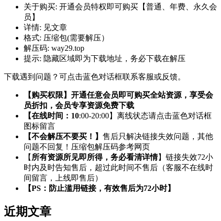
关于购买:
开通会员特权即可购买【普通、年费、永久会
员】
详情:
见文章
格式:
压缩包(需要解压）
解压码:
way29.top
提示:
隐藏区域即为下载地址，务必下载在解压
下载遇到问题？可点击蓝色对话框联系客服或反馈。
【购买权限】开通任意会员即可购买全站资源，享受会
员折扣，会员专享资源免费下载
【在线时间：10
:00-20:00】离线状态请点击蓝色对话框
图标留言
【不会解压不要买！】
售后只解决链接失效问题，其他
问题不回复！压缩包解压码参考网页
【
所有资源所见即所得，务必看清详情
】链接失效72小
时内及时告知售后，超过此时间不售后（客服不在线时
间留言，上线即售后）
【PS：防止滥用链接，有效售后为72小时】
近期文章