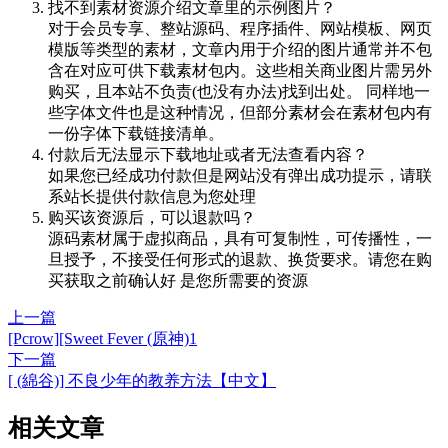
找不到素材资源介绍文章里的示例图片？
对于会员专享、整站源码、程序插件、网站模板、网页
模版等类型的素材，文章内用于介绍的图片通常并不包
含在对应可供下载素材包内。这些相关商业图片需另外
购买，且本站不负责(也没有办法)找到出处。 同样地一
些字体文件也是这种情况，但部分素材会在素材包内有
一份字体下载链接清单。
付款后无法显示下载地址或者无法查看内容？
如果您已经成功付款但是网站没有弹出成功提示，请联
系站长提供付款信息为您处理
购买该资源后，可以退款吗？
源码素材属于虚拟商品，具有可复制性，可传播性，一
旦授予，不接受任何形式的退款、换货要求。请您在购
买获取之前确认好 是您所需要的资源
上一篇
[Pcrow][Sweet Fever (原神)1
下一篇
[ (綿谷)] 不良少年的教养方法【中文】
相关文章