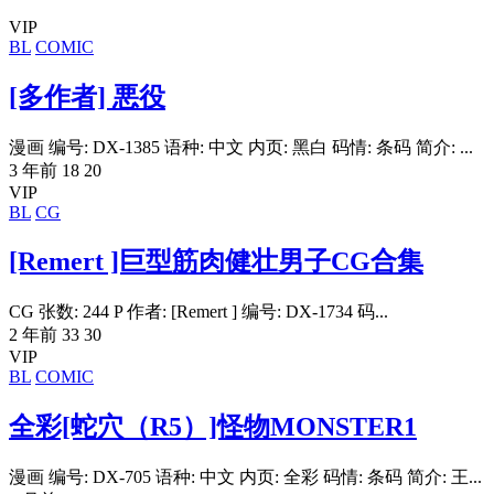
VIP
BL
COMIC
[多作者] 悪役
漫画 编号: DX-1385 语种: 中文 内页: 黑白 码情: 条码 简介: ...
3 年前
18
20
VIP
BL
CG
[Remert ]巨型筋肉健壮男子CG合集
CG 张数: 244 P 作者: [Remert ] 编号: DX-1734 码...
2 年前
33
30
VIP
BL
COMIC
全彩[蛇穴（R5）]怪物MONSTER1
漫画 编号: DX-705 语种: 中文 内页: 全彩 码情: 条码 简介: 王...