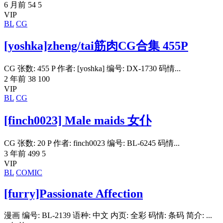
6 月前
54
5
VIP
BL
CG
[yoshka]zheng/tai筋肉CG合集 455P
CG 张数: 455 P 作者: [yoshka] 编号: DX-1730 码情...
2 年前
38
100
VIP
BL
CG
[finch0023] Male maids 女仆
CG 张数: 20 P 作者: finch0023 编号: BL-6245 码情...
3 年前
499
5
VIP
BL
COMIC
[furry]Passionate Affection
漫画 编号: BL-2139 语种: 中文 内页: 全彩 码情: 条码 简介: ...