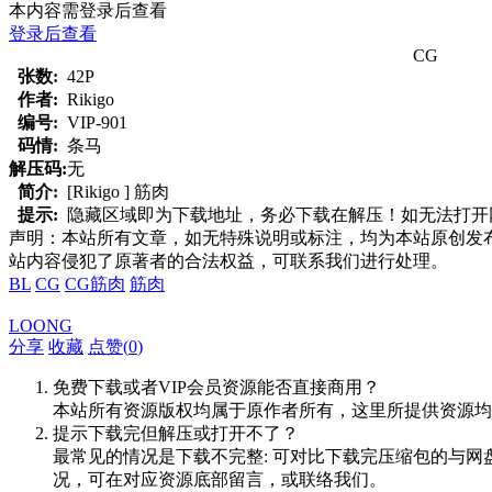
本内容需登录后查看
登录后查看
CG
张数:
42P
作者:
Rikigo
编号:
VIP-901
码情:
条马
解压码:
无
简介:
[Rikigo ] 筋肉
提示:
隐藏区域即为下载地址，务必下载在解压！如无法打开网页，
声明：本站所有文章，如无特殊说明或标注，均为本站原创发
站内容侵犯了原著者的合法权益，可联系我们进行处理。
BL
CG
CG筋肉
筋肉
LOONG
分享
收藏
点赞(
0
)
免费下载或者VIP会员资源能否直接商用？
本站所有资源版权均属于原作者所有，这里所提供资源均
提示下载完但解压或打开不了？
最常见的情况是下载不完整: 可对比下载完压缩包的与网
况，可在对应资源底部留言，或联络我们。