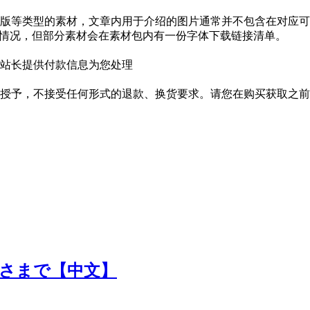
版等类型的素材，文章内用于介绍的图片通常并不包含在对应可
种情况，但部分素材会在素材包内有一份字体下载链接清单。
站长提供付款信息为您处理
授予，不接受任何形式的退款、换货要求。请您在购买获取之前
の神さまで【中文】