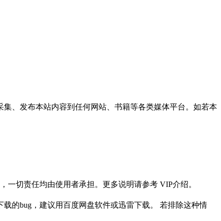
采集、发布本站内容到任何网站、书籍等各类媒体平台。如若本
一切责任均由使用者承担。更多说明请参考 VIP介绍。
载的bug，建议用百度网盘软件或迅雷下载。 若排除这种情