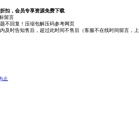
折扣，会员专享资源免费下载
图标留言
题不回复！压缩包解压码参考网页
时内及时告知售后，超过此时间不售后（客服不在线时间留言，
堕为止