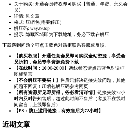
关于购买:
开通会员特权即可购买【普通、年费、永久会
员】
详情:
见文章
格式:
压缩包(需要解压）
解压码:
way29.top
提示:
隐藏区域即为下载地址，务必下载在解压
下载遇到问题？可点击蓝色对话框联系客服或反馈。
【购买权限】开通任意会员即可购买全站资源，享受会
员折扣，会员专享资源免费下载
【在线时间：10
:00-20:00】离线状态请点击蓝色对话框
图标留言
【不会解压不要买！】
售后只解决链接失效问题，其他
问题不回复！压缩包解压码参考网页
【
所有资源所见即所得，务必看清详情
】链接失效72小
时内及时告知售后，超过此时间不售后（客服不在线时
间留言，上线即售后）
【PS：防止滥用链接，有效售后为72小时】
近期文章