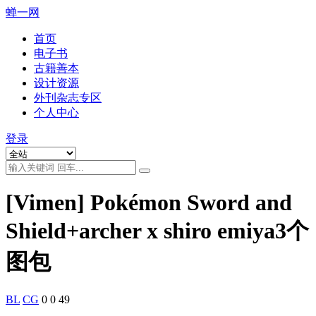
蝉一网
首页
电子书
古籍善本
设计资源
外刊杂志专区
个人中心
登录
[Vimen] Pokémon Sword and
Shield+archer x shiro emiya3个
图包
BL
CG
0
0
49