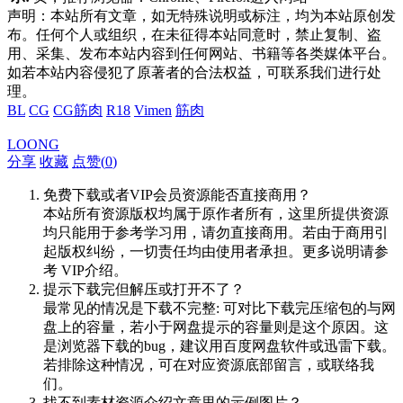
声明：本站所有文章，如无特殊说明或标注，均为本站原创发
布。任何个人或组织，在未征得本站同意时，禁止复制、盗
用、采集、发布本站内容到任何网站、书籍等各类媒体平台。
如若本站内容侵犯了原著者的合法权益，可联系我们进行处
理。
BL
CG
CG筋肉
R18
Vimen
筋肉
LOONG
分享
收藏
点赞(
0
)
免费下载或者VIP会员资源能否直接商用？
本站所有资源版权均属于原作者所有，这里所提供资源
均只能用于参考学习用，请勿直接商用。若由于商用引
起版权纠纷，一切责任均由使用者承担。更多说明请参
考 VIP介绍。
提示下载完但解压或打开不了？
最常见的情况是下载不完整: 可对比下载完压缩包的与网
盘上的容量，若小于网盘提示的容量则是这个原因。这
是浏览器下载的bug，建议用百度网盘软件或迅雷下载。
若排除这种情况，可在对应资源底部留言，或联络我
们。
找不到素材资源介绍文章里的示例图片？