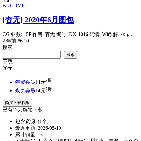
BL
COMIC
[杳无] 2020年6月图包
CG 张数: 15P 作者: 杳无 编号: DX-1016 码情: W码 解压码...
2 年前
86
10
搜索
搜索
下载
20
元
7折
年费会员
14
元
7折
永久会员
14
元
购买下载权限
已有
13
人解锁下载
包含资源:
(1个)
最近更新:
2026-05-19
累计销量:
13