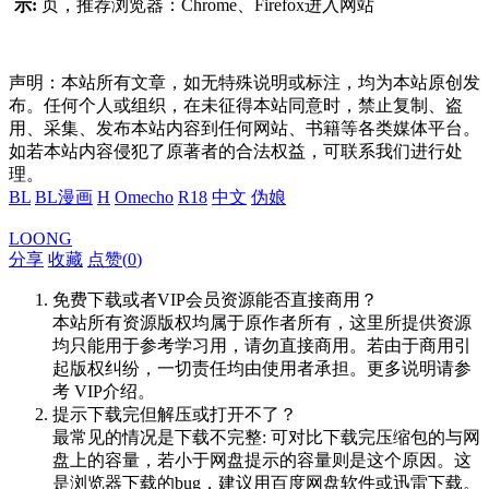
示:
页，推荐浏览器：Chrome、Firefox进入网站
声明：本站所有文章，如无特殊说明或标注，均为本站原创发
布。任何个人或组织，在未征得本站同意时，禁止复制、盗
用、采集、发布本站内容到任何网站、书籍等各类媒体平台。
如若本站内容侵犯了原著者的合法权益，可联系我们进行处
理。
BL
BL漫画
H
Omecho
R18
中文
伪娘
LOONG
分享
收藏
点赞(
0
)
免费下载或者VIP会员资源能否直接商用？
本站所有资源版权均属于原作者所有，这里所提供资源
均只能用于参考学习用，请勿直接商用。若由于商用引
起版权纠纷，一切责任均由使用者承担。更多说明请参
考 VIP介绍。
提示下载完但解压或打开不了？
最常见的情况是下载不完整: 可对比下载完压缩包的与网
盘上的容量，若小于网盘提示的容量则是这个原因。这
是浏览器下载的bug，建议用百度网盘软件或迅雷下载。