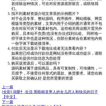
若排除这种情况，可在对应资源底部留言，或联络我
们。
找不到素材资源介绍文章里的示例图片？
对于会员专享、整站源码、程序插件、网站模板、网页
模版等类型的素材，文章内用于介绍的图片通常并不包
含在对应可供下载素材包内。这些相关商业图片需另外
购买，且本站不负责(也没有办法)找到出处。 同样地一
些字体文件也是这种情况，但部分素材会在素材包内有
一份字体下载链接清单。
付款后无法显示下载地址或者无法查看内容？
如果您已经成功付款但是网站没有弹出成功提示，请联
系站长提供付款信息为您处理
购买该资源后，可以退款吗？
源码素材属于虚拟商品，具有可复制性，可传播性，一
旦授予，不接受任何形式的退款、换货要求。请您在购
买获取之前确认好 是您所需要的资源
上一篇
[全彩] 溺愛忄,生活 黑暗精灵男人的女儿恋人和快乐的日子
【中文】
下一篇