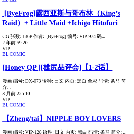
[ByeFrog]露西亚斯与哥布林（King’s
Raid）+ Little Maid +Ichigo Hitofuri
CG 张数: 136P 作者: [ByeFrog] 编号: VIP-974 码...
2 年前
59
20
VIP
BL
COMIC
[Honey QP ][雄尻品评会]【1-2话】
漫画 编号: DX-073 语种: 日文 内页: 黑白 全彩 码情: 条马 简
介...
8 月前
225
10
VIP
BL
COMIC
【Zheng/tai】NIPPLE BOY LOVERS
漫画 编号: VIP-128 语种: 日文 内页: 黑白 码情: 条马 简介: ...