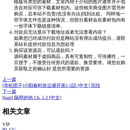
模版等类型的素材，文章内用于介绍的图片通常并不包
含在对应可供下载素材包内。这些相关商业图片需另外
购买，且本站不负责(也没有办法)找到出处。 同样地一
些字体文件也是这种情况，但部分素材会在素材包内有
一份字体下载链接清单。
付款后无法显示下载地址或者无法查看内容？
如果您已经成功付款但是网站没有弹出成功提示，请联
系站长提供付款信息为您处理
购买该资源后，可以退款吗？
源码素材属于虚拟商品，具有可复制性，可传播性，一
旦授予，不接受任何形式的退款、换货要求。请您在购
买获取之前确认好 是您所需要的资源
上一篇
[市松団子]小阳春时灰尘盛开第1-5話 [中文] 完结
下一篇
[hagi] 隔壁的他 Ch. 1-2 [中文]
相关文章
VIP
BL
CG