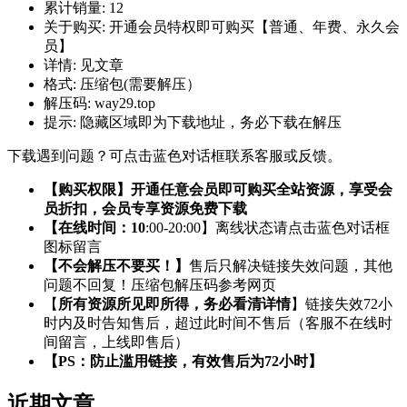
累计销量:
12
关于购买:
开通会员特权即可购买【普通、年费、永久会
员】
详情:
见文章
格式:
压缩包(需要解压）
解压码:
way29.top
提示:
隐藏区域即为下载地址，务必下载在解压
下载遇到问题？可点击蓝色对话框联系客服或反馈。
【购买权限】开通任意会员即可购买全站资源，享受会
员折扣，会员专享资源免费下载
【在线时间：10
:00-20:00】离线状态请点击蓝色对话框
图标留言
【不会解压不要买！】
售后只解决链接失效问题，其他
问题不回复！压缩包解压码参考网页
【
所有资源所见即所得，务必看清详情
】链接失效72小
时内及时告知售后，超过此时间不售后（客服不在线时
间留言，上线即售后）
【PS：防止滥用链接，有效售后为72小时】
近期文章