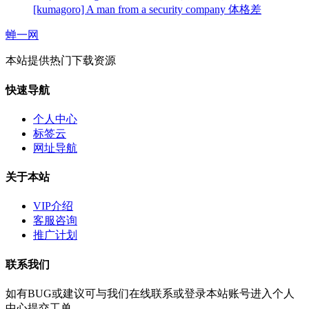
[kumagoro] A man from a security company 体格差
蝉一网
本站提供热门下载资源
快速导航
个人中心
标签云
网址导航
关于本站
VIP介绍
客服咨询
推广计划
联系我们
如有BUG或建议可与我们在线联系或登录本站账号进入个人
中心提交工单。