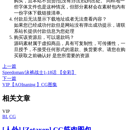
购买，且本站不负责(也没有办法)找到出处。 同样地一
些字体文件也是这种情况，但部分素材会在素材包内有
一份字体下载链接清单。
付款后无法显示下载地址或者无法查看内容？
如果您已经成功付款但是网站没有弹出成功提示，请联
系站长提供付款信息为您处理
购买该资源后，可以退款吗？
源码素材属于虚拟商品，具有可复制性，可传播性，一
旦授予，不接受任何形式的退款、换货要求。请您在购
买获取之前确认好 是您所需要的资源
上一篇
Speedoman/泳裤战士1-18话 【全彩】
下一篇
VIP【AOInaning 】CG图集
相关文章
VIP
BL
CG
[人外] [Zetaxen] CG筋肉图包