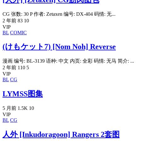
CG 张数: 30 P 作者: Zetaxen 编号: DX-404 码情: 无...
2 年前
83
10
VIP
BL
COMIC
(けもケット7) [Nom Noh] Reverse
漫画 编号: BL-3139 语种: 中文 内页: 全彩 码情: 无马 简介: ...
2 年前
110
5
VIP
BL
CG
LYMSS图集
5 月前
1.5K
10
VIP
BL
CG
人外 [Inkudoragoon] Rangers 2套图