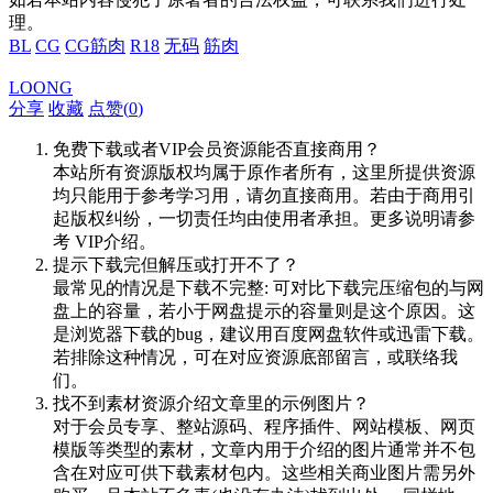
理。
BL
CG
CG筋肉
R18
无码
筋肉
LOONG
分享
收藏
点赞(
0
)
免费下载或者VIP会员资源能否直接商用？
本站所有资源版权均属于原作者所有，这里所提供资源
均只能用于参考学习用，请勿直接商用。若由于商用引
起版权纠纷，一切责任均由使用者承担。更多说明请参
考 VIP介绍。
提示下载完但解压或打开不了？
最常见的情况是下载不完整: 可对比下载完压缩包的与网
盘上的容量，若小于网盘提示的容量则是这个原因。这
是浏览器下载的bug，建议用百度网盘软件或迅雷下载。
若排除这种情况，可在对应资源底部留言，或联络我
们。
找不到素材资源介绍文章里的示例图片？
对于会员专享、整站源码、程序插件、网站模板、网页
模版等类型的素材，文章内用于介绍的图片通常并不包
含在对应可供下载素材包内。这些相关商业图片需另外