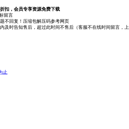
折扣，会员专享资源免费下载
图标留言
题不回复！压缩包解压码参考网页
时内及时告知售后，超过此时间不售后（客服不在线时间留言，
堕为止