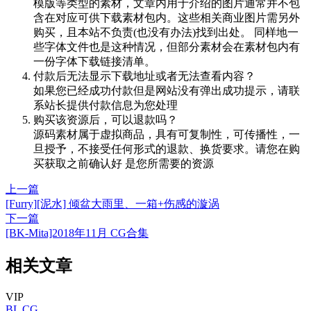
模版等类型的素材，文章内用于介绍的图片通常并不包
含在对应可供下载素材包内。这些相关商业图片需另外
购买，且本站不负责(也没有办法)找到出处。 同样地一
些字体文件也是这种情况，但部分素材会在素材包内有
一份字体下载链接清单。
付款后无法显示下载地址或者无法查看内容？
如果您已经成功付款但是网站没有弹出成功提示，请联
系站长提供付款信息为您处理
购买该资源后，可以退款吗？
源码素材属于虚拟商品，具有可复制性，可传播性，一
旦授予，不接受任何形式的退款、换货要求。请您在购
买获取之前确认好 是您所需要的资源
上一篇
[Furry][泥水] 倾盆大雨里、一箱+伤感的漩涡
下一篇
[BK-Mita]2018年11月 CG合集
相关文章
VIP
BL
CG