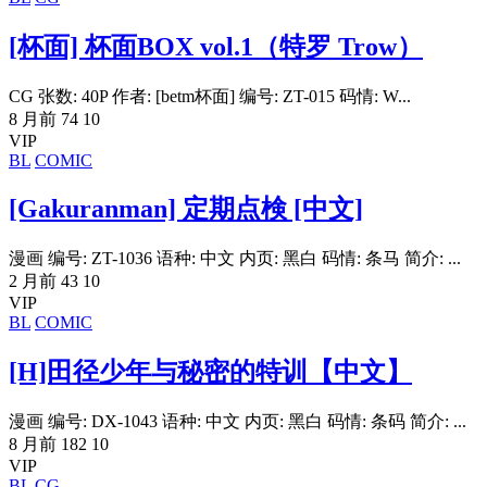
[杯面] 杯面BOX vol.1（特罗 Trow）
CG 张数: 40P 作者: [betm杯面] 编号: ZT-015 码情: W...
8 月前
74
10
VIP
BL
COMIC
[Gakuranman] 定期点検 [中文]
漫画 编号: ZT-1036 语种: 中文 内页: 黑白 码情: 条马 简介: ...
2 月前
43
10
VIP
BL
COMIC
[H]田径少年与秘密的特训【中文】
漫画 编号: DX-1043 语种: 中文 内页: 黑白 码情: 条码 简介: ...
8 月前
182
10
VIP
BL
CG