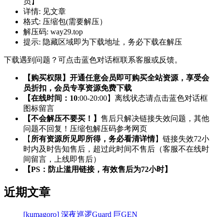
员】
详情:
见文章
格式:
压缩包(需要解压）
解压码:
way29.top
提示:
隐藏区域即为下载地址，务必下载在解压
下载遇到问题？可点击蓝色对话框联系客服或反馈。
【购买权限】开通任意会员即可购买全站资源，享受会
员折扣，会员专享资源免费下载
【在线时间：10
:00-20:00】离线状态请点击蓝色对话框
图标留言
【不会解压不要买！】
售后只解决链接失效问题，其他
问题不回复！压缩包解压码参考网页
【
所有资源所见即所得，务必看清详情
】链接失效72小
时内及时告知售后，超过此时间不售后（客服不在线时
间留言，上线即售后）
【PS：防止滥用链接，有效售后为72小时】
近期文章
[kumagoro] 深夜巡逻Guard 巨GEN