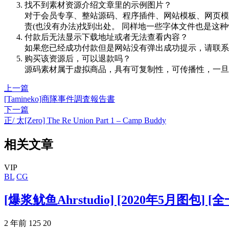
找不到素材资源介绍文章里的示例图片？
对于会员专享、整站源码、程序插件、网站模板、网页模
责(也没有办法)找到出处。 同样地一些字体文件也是这
付款后无法显示下载地址或者无法查看内容？
如果您已经成功付款但是网站没有弹出成功提示，请联系
购买该资源后，可以退款吗？
源码素材属于虚拟商品，具有可复制性，可传播性，一旦
上一篇
[Tamineko]商隊事件調査報告書
下一篇
正/ 太[Zero] The Re Union Part 1 – Camp Buddy
相关文章
VIP
BL
CG
[爆浆鱿鱼Ahrstudio] [2020年5月图包] [
2 年前
125
20