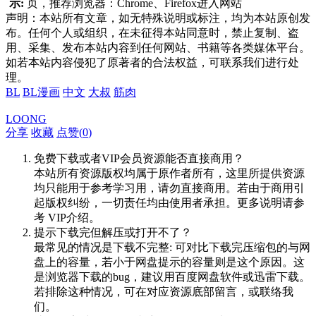
示:
页，推荐浏览器：Chrome、Firefox进入网站
声明：本站所有文章，如无特殊说明或标注，均为本站原创发
布。任何个人或组织，在未征得本站同意时，禁止复制、盗
用、采集、发布本站内容到任何网站、书籍等各类媒体平台。
如若本站内容侵犯了原著者的合法权益，可联系我们进行处
理。
BL
BL漫画
中文
大叔
筋肉
LOONG
分享
收藏
点赞(
0
)
免费下载或者VIP会员资源能否直接商用？
本站所有资源版权均属于原作者所有，这里所提供资源
均只能用于参考学习用，请勿直接商用。若由于商用引
起版权纠纷，一切责任均由使用者承担。更多说明请参
考 VIP介绍。
提示下载完但解压或打开不了？
最常见的情况是下载不完整: 可对比下载完压缩包的与网
盘上的容量，若小于网盘提示的容量则是这个原因。这
是浏览器下载的bug，建议用百度网盘软件或迅雷下载。
若排除这种情况，可在对应资源底部留言，或联络我
们。