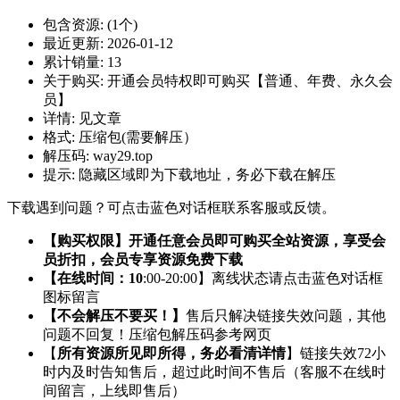
包含资源:
(1个)
最近更新:
2026-01-12
累计销量:
13
关于购买:
开通会员特权即可购买【普通、年费、永久会
员】
详情:
见文章
格式:
压缩包(需要解压）
解压码:
way29.top
提示:
隐藏区域即为下载地址，务必下载在解压
下载遇到问题？可点击蓝色对话框联系客服或反馈。
【购买权限】开通任意会员即可购买全站资源，享受会
员折扣，会员专享资源免费下载
【在线时间：10
:00-20:00】离线状态请点击蓝色对话框
图标留言
【不会解压不要买！】
售后只解决链接失效问题，其他
问题不回复！压缩包解压码参考网页
【
所有资源所见即所得，务必看清详情
】链接失效72小
时内及时告知售后，超过此时间不售后（客服不在线时
间留言，上线即售后）