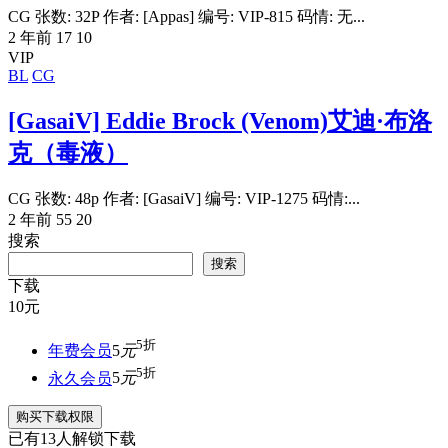
CG 张数: 32P 作者: [Appas] 编号: VIP-815 码情: 无...
2 年前
17
10
VIP
BL
CG
[GasaiV] Eddie Brock (Venom)艾迪·布洛
克（毒液）
CG 张数: 48p 作者: [GasaiV] 编号: VIP-1275 码情:...
2 年前
55
20
搜索
搜索
下载
10
元
5折
年费会员
5
元
5折
永久会员
5
元
购买下载权限
已有
13
人解锁下载