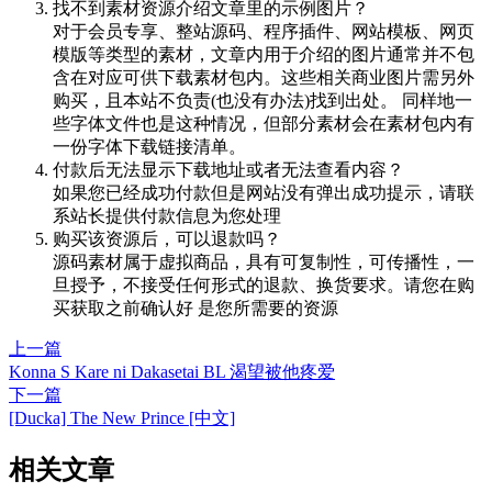
找不到素材资源介绍文章里的示例图片？
对于会员专享、整站源码、程序插件、网站模板、网页
模版等类型的素材，文章内用于介绍的图片通常并不包
含在对应可供下载素材包内。这些相关商业图片需另外
购买，且本站不负责(也没有办法)找到出处。 同样地一
些字体文件也是这种情况，但部分素材会在素材包内有
一份字体下载链接清单。
付款后无法显示下载地址或者无法查看内容？
如果您已经成功付款但是网站没有弹出成功提示，请联
系站长提供付款信息为您处理
购买该资源后，可以退款吗？
源码素材属于虚拟商品，具有可复制性，可传播性，一
旦授予，不接受任何形式的退款、换货要求。请您在购
买获取之前确认好 是您所需要的资源
上一篇
Konna S Kare ni Dakasetai BL 渴望被他疼爱
下一篇
[Ducka] The New Prince [中文]
相关文章